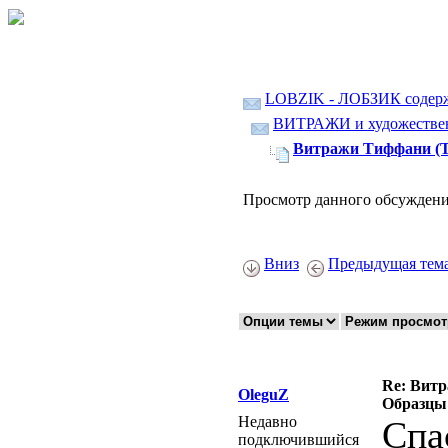
LOBZIK - ЛОБЗИК содер
ВИТРАЖИ и художественн
Витражи Тиффани (Tif
Просмотр данного обсуждени
Вниз
Предыдущая тем
Re: Витра
OleguZ
Образцы 
Недавно
Спас
подключившийся