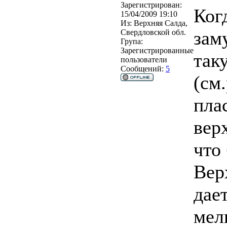
Зарегистрирован:
Ког
15/04/2009 19:10
Из:
Верхняя Салда,
зам
Свердловской обл.
Група:
Зарегистрированные
так
пользователи
Сообщений:
5
(см
пла
верх
что
Вер
дае
мел