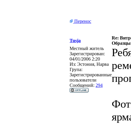
Перенос
Re: Витра
Tusja
Образцы 
Местный житель
Ребя
Зарегистрирован:
04/01/2006 2:20
рем
Из:
Эстония, Нарва
Група:
про
Зарегистрированные
пользователи
Сообщений:
294
Фот
ярм