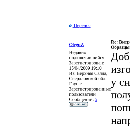
Перенос
Re: Витра
OleguZ
Образцы 
Недавно
Доб
подключившийся
Зарегистрирован:
изг
15/04/2009 19:10
Из:
Верхняя Салда,
у с
Свердловской обл.
Група:
Зарегистрированные
пол
пользователи
Сообщений:
5
поп
нап