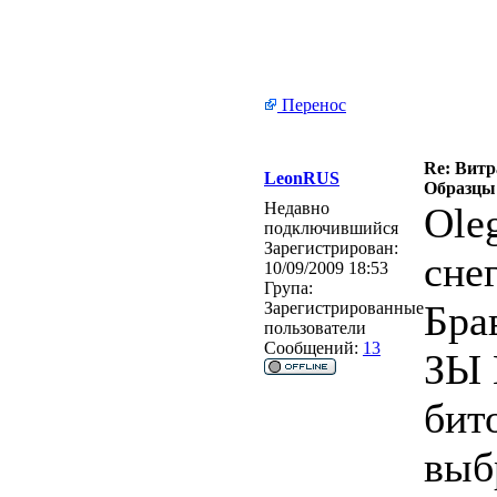
Перенос
Re: Витра
LeonRUS
Образцы 
Недавно
Ole
подключившийся
Зарегистрирован:
сне
10/09/2009 18:53
Група:
Бра
Зарегистрированные
пользователи
Сообщений:
13
ЗЫ 
бит
выб