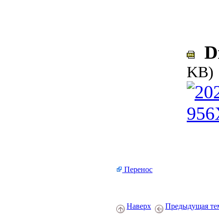
Dr
KB)
Перенос
Наверх
Предыдущая те