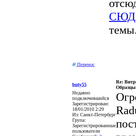
отсю
СЮД
темы
Перенос
Re: Витра
buty55
Образцы 
Недавно
Огр
подключившийся
Зарегистрирован:
Rad
18/01/2010 2:29
Из:
Санкт-Петербург
пос
Група:
Зарегистрированные
пользователи