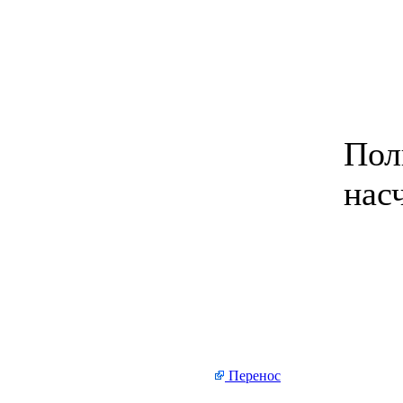
Пол
нас
Перенос