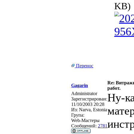
KB)
Перенос
Re: Витражи
Gagarin
работ.
Administrator
Ну-ка
Зарегистрирован:
11/10/2003 20:28
мате
Из:
Narva, Estonia
Група:
инст
Web-Мастеры
Сообщений:
2781