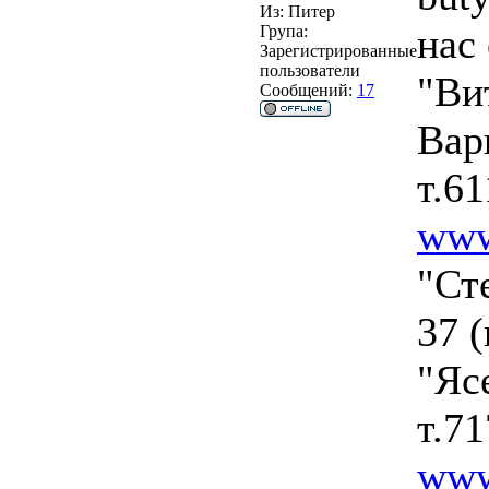
Из:
Питер
нас 
Група:
Зарегистрированные
пользователи
"Ви
Сообщений:
17
Вар
т.6
www
"Ст
37 
"Яс
т.7
www.