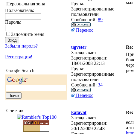
мал
Група:
Персональная зона
Зарегистрированные
Пользователь:
пользователи
Сообщений:
89
Пароль:
Перенос
Запомнить меня
Забыли пароль?
ugveter
Re:
Заглядывает
При
Регистрация!
Зарегистрирован:
бол
18/01/2008 22:13
чер
Група:
Google Search
рем
Зарегистрированные
пользователи
Сообщений:
34
Перенос
Счетчик
katavat
Re:
Заглядывает
есл
Зарегистрирован:
а т
20/12/2009 22:48
http
Група: