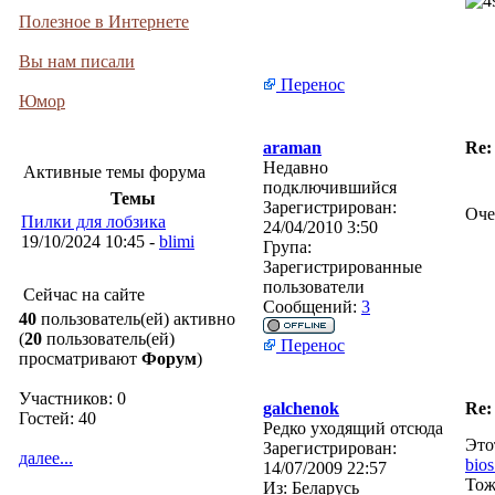
Полезное в Интернете
Вы нам писали
Перенос
Юмор
araman
Re:
Недавно
Активные темы форума
подключившийся
Темы
Зарегистрирован:
Оче
Пилки для лобзика
24/04/2010 3:50
19/10/2024 10:45 -
blimi
Група:
Зарегистрированные
пользователи
Сейчас на сайте
Сообщений:
3
40
пользователь(ей) активно
(
20
пользователь(ей)
Перенос
просматривают
Форум
)
Участников: 0
galchenok
Re:
Гостей: 40
Редко уходящий отсюда
Это
Зарегистрирован:
далее...
bio
14/07/2009 22:57
Тож
Из:
Беларусь