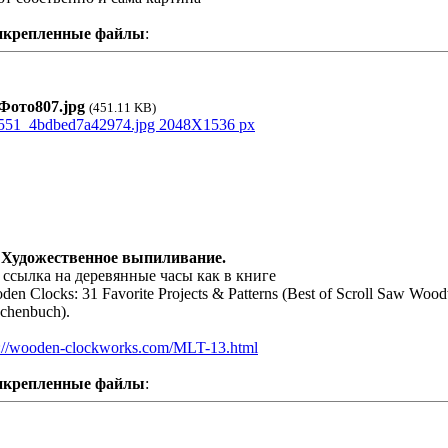
икрепленные файлы
:
ото807.jpg
(451.11 KB)
 Художественное выпиливание.
 ссылка на деревянные часы как в книге
den Clocks: 31 Favorite Projects & Patterns (Best of Scroll Saw Woo
schenbuch).
p://wooden-clockworks.com/MLT-13.html
икрепленные файлы
: