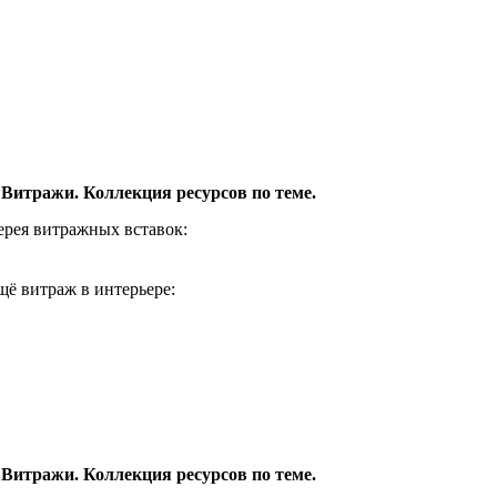
 Витражи. Коллекция ресурсов по теме.
ерея витражных вставок:
щё витраж в интерьере:
 Витражи. Коллекция ресурсов по теме.