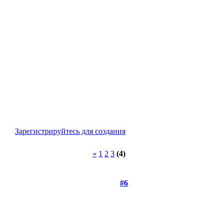
Зарегистрируйтесь для создания
«
1
2
3
(4)
#6