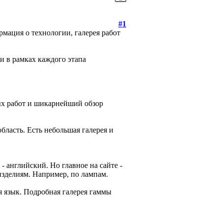
#1
рмация о технологии, галерея работ
и в рамках каждого этапа
ых работ и шикарнейший обзор
область. Есть небольшая галерея и
 - английский. Но главное на сайте -
изделиям. Например, по лампам.
я язык. Подробная галерея гаммы