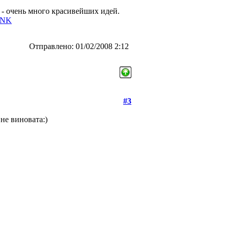
а - очень много красивейших идей.
INK
Отправлено: 01/02/2008 2:12
#3
не виновата:)