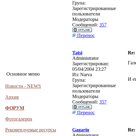
Група:
Зарегистрированные
пользователи
Модераторы
Сообщений:
357
Перенос
Tatsi
Re:
Administrator
Гал
Зарегистрирован:
05/04/2004 23:27
Основное меню
Из:
Narva
И е
Група:
Зарегистрированные
Новости - NEWS
пользователи
Модераторы
Архив
Сообщений:
357
ФОРУМ
Перенос
Фотогалереи
Рекомендуемые ресурсы
Gagarin
Re:
Administrator