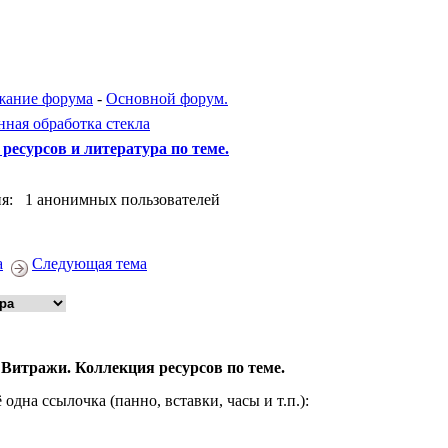
жание форума
-
Основной форум.
ая обработка стекла
ресурсов и литература по теме.
я: 1 анонимных пользователей
а
Следующая тема
 Витражи. Коллекция ресурсов по теме.
 одна ссылочка (панно, вставки, часы и т.п.):