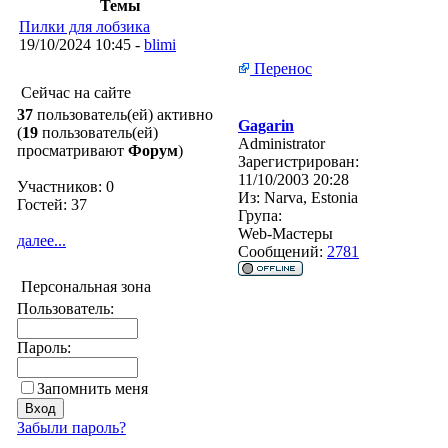
Темы
Пилки для лобзика
19/10/2024 10:45 -
blimi
Перенос
Сейчас на сайте
37
пользователь(ей) активно
Gagarin
(
19
пользователь(ей)
Administrator
просматривают
Форум
)
Зарегистрирован:
11/10/2003 20:28
Участников: 0
Из:
Narva, Estonia
Гостей: 37
Група:
Web-Мастеры
далее...
Сообщений:
2781
Персональная зона
Пользователь:
Пароль:
Запомнить меня
Забыли пароль?