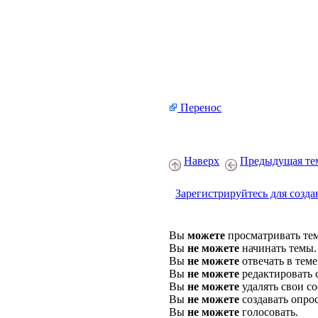
Перенос
Наверх
Предыдущая те
Зарегистрируйтесь для созда
Вы
можете
просматривать те
Вы
не можете
начинать темы.
Вы
не можете
отвечать в теме
Вы
не можете
редактировать 
Вы
не можете
удалять свои с
Вы
не можете
создавать опро
Вы
не можете
голосовать.