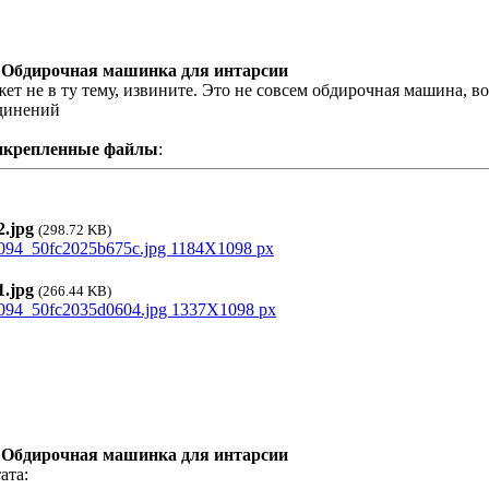
 Обдирочная машинка для интарсии
ет не в ту тему, извините. Это не совсем обдирочная машина, в
динений
икрепленные файлы
:
.jpg
(298.72 KB)
.jpg
(266.44 KB)
 Обдирочная машинка для интарсии
ата: