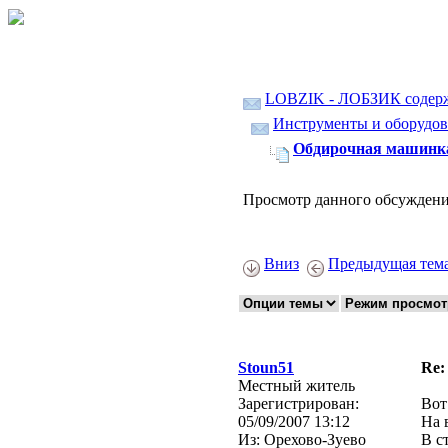
LOBZIK - ЛОБЗИК содер
Инструменты и оборудов
Обдирочная машинка
Просмотр данного обсуждени
Вниз
Предыдущая тем
Stoun51
Re:
Местный житель
Зарегистрирован:
Вот
05/09/2007 13:12
На 
Из:
Орехово-Зуево
В с