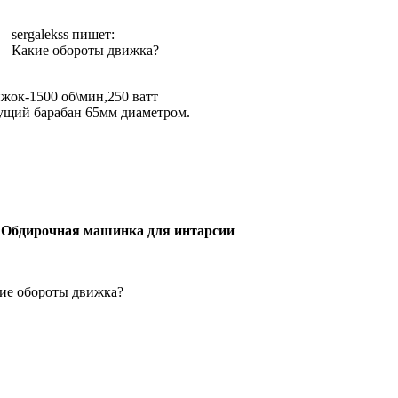
sergalekss пишет:
Какие обороты движка?
жок-1500 об\мин,250 ватт
ущий барабан 65мм диаметром.
 Обдирочная машинка для интарсии
ие обороты движка?