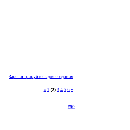
Зарегистрируйтесь для создания
«
1
(2)
3
4
5
6
»
#50