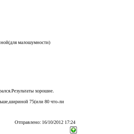
иной(для малошумности)
рался.Результаты хорошие.
ьше,шириной 75(или 80 что-ли
Отправлено: 16/10/2012 17:24