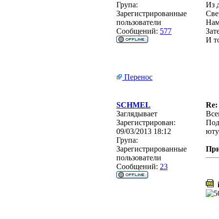
Група:
Из 
Зарегистрированные
Све
пользователи
Нам
Сообщений:
577
Зат
И т
Перенос
SCHMEL
Re:
Заглядывает
Все
Зарегистрирован:
Под
09/03/2013 18:12
юту
Група:
Зарегистрированные
Пр
пользователи
Сообщений:
23
i