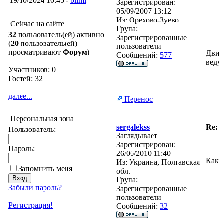
19/10/2024 10:45 -
blimi
Зарегистрирован:
05/09/2007 13:12
Из:
Орехово-Зуево
Сейчас на сайте
Група:
32
пользователь(ей) активно
Зарегистрированные
(
20
пользователь(ей)
пользователи
просматривают
Форум
)
Дви
Сообщений:
577
вед
Участников: 0
Гостей: 32
далее...
Перенос
Персональная зона
sergalekss
Re:
Пользователь:
Заглядывает
Зарегистрирован:
Пароль:
26/06/2010 11:40
Как
Из:
Украина, Полтавская
Запомнить меня
обл.
Група:
Забыли пароль?
Зарегистрированные
пользователи
Регистрация!
Сообщений:
32