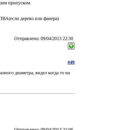
ьшим припуском.
 ПВА(если дерево или фанера)
Отправлено: 09/04/2013 22:30
#49
зного диаметра, видел когда то на
Отправлено: 09/04/2013 21:06