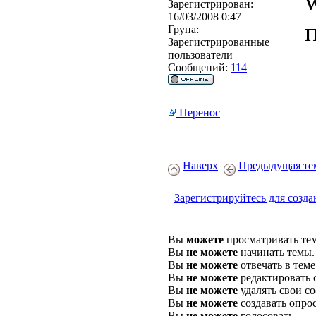
Зарегистрирован:
16/03/2008 0:47
Група:
Зарегистрированные
пользователи
Сообщений:
114
Перенос
Наверх
Предыдущая те
Зарегистрируйтесь для созда
Вы
можете
просматривать те
Вы
не можете
начинать темы.
Вы
не можете
отвечать в теме
Вы
не можете
редактировать 
Вы
не можете
удалять свои с
Вы
не можете
создавать опро
Вы
не можете
голосовать.