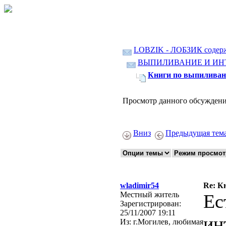
LOBZIK - ЛОБЗИК содер
ВЫПИЛИВАНИЕ И ИН
Книги по выпиливан
Просмотр данного обсуждени
Вниз
Предыдущая тем
wladimir54
Re: К
Местный житель
Ес
Зарегистрирован:
25/11/2007 19:11
ин
Из:
г.Могилев, любимая