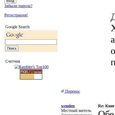
Забыли пароль?
Д
Регистрация!
Х
Google Search
а
Счетчик
Перенос
wenden
Re: Кни
Местный житель
Обе