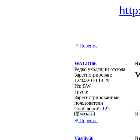
http
Перенос
WALDI66
R
Редко уходящий отсюда
Зарегистрирован:
12/04/2010 19:29
Из:
BW
Група:
Зарегистрированные
пользователи
Сообщений:
125
__
И 
Перенос
Vasiliy66
R