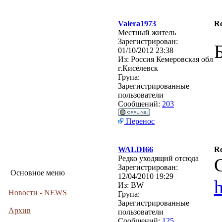
Valera1973
R
Местный житель
Зарегистрирован:
01/10/2012 23:38
Из:
Россия Кемеровская обл
г.Киселевск
Група:
Зарегистрированные
пользователи
Сообщений:
203
Перенос
WALDI66
R
Редко уходящий отсюда
Зарегистрирован:
Основное меню
12/04/2010 19:29
h
Из:
BW
Новости - NEWS
Група:
Зарегистрированные
Архив
пользователи
Сообщений:
125