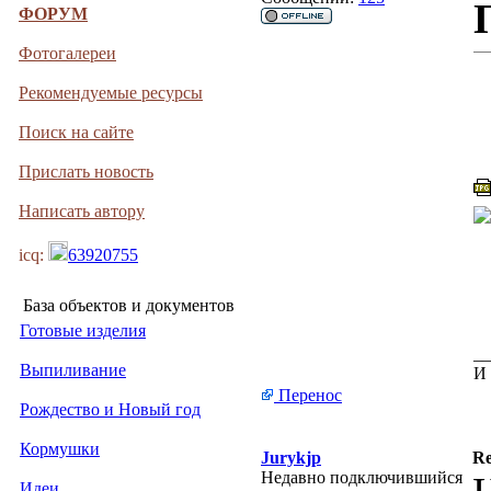
ФОРУМ
Фотогалереи
Рекомендуемые ресурсы
Поиск на сайте
Прислать новость
Написать автору
icq:
63920755
База объектов и документов
Готовые изделия
__
Выпиливание
И 
Перенос
Рождество и Новый год
Кормушки
Jurykjp
Re
Недавно подключившийся
Идеи