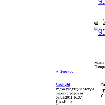
2
_____
Живи 
Говори
Перенос
Vasiliy66
R
Редко уходящий отсюда
Зарегистрирован:
08/03/2011 16:37
Из:
г.Киев