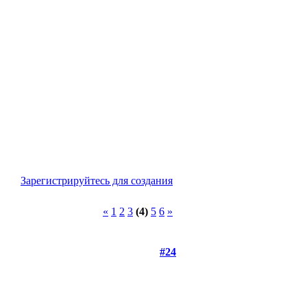
Зарегистрируйтесь для создания
«
1
2
3
(4)
5
6
»
#24