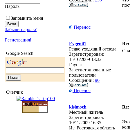
пос
Пароль:
Запомнить меня
Перенос
Забыли пароль?
Регистрация!
Evgenii1
Re:
Редко уходящий отсюда
Спа
Google Search
Зарегистрирован:
15/10/2009 13:32
Група:
Зарегистрированные
пользователи
Сообщений:
96
Перенос
Счетчик
kisimoch
Re:
Местный житель
Зарегистрирован:
Это
10/11/2009 16:35
коп
Из:
Ростовская область