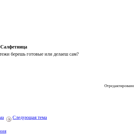
 Салфетница
тежи берешь готовые или делаеш сам?
Отредактировано 
ма
Следующая тема
ния