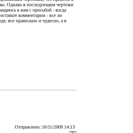
дко. Однако в последующем чертежи
ащаюсь к вам с просьбой - когда
 оставьте комментарии - все ли
е, все правильно и чудесно, а в
Отправлено: 16/11/2009 14:13