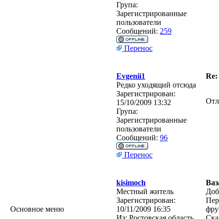
Група:
Зарегистрированные
пользователи
Сообщений:
259
Перенос
Evgenii1
Re:
Редко уходящий отсюда
Зарегистрирован:
Отл
15/10/2009 13:32
Група:
Зарегистрированные
пользователи
Сообщений:
96
Перенос
kisimoch
Ваз
Местный житель
Доб
Зарегистрирован:
Пер
Основное меню
10/11/2009 16:35
фру
Из:
Ростовская область
Ска