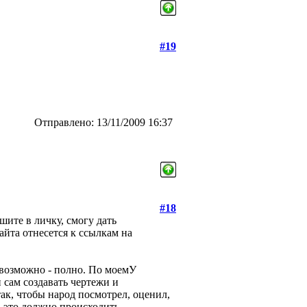
#19
Отправлено: 13/11/2009 16:37
#18
шите в личку, смогу дать
йта отнесется к ссылкам на
 возможно - полно. По моемУ
 сам создавать чертежи и
ак, чтобы народ посмотрел, оценил,
 - это должно происходить