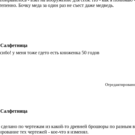
тепенно. Бочку меда за один раз не съест даже медведь.
 Салфетница
сибо! у меня тоже гдето есть книженка 50 годов
Отредактировано 
 Салфетница
 сделано по чертежам из какой-то древней брошюры по разным ви
ирование тех чертежей - кое-что я изменял.