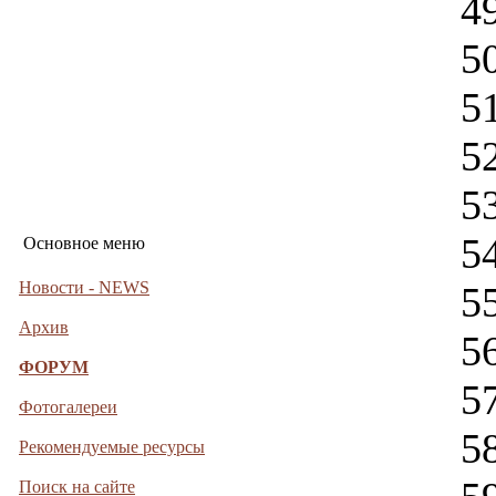
4
5
5
5
5
5
Основное меню
Новости - NEWS
5
Архив
5
ФОРУМ
5
Фотогалереи
5
Рекомендуемые ресурсы
Поиск на сайте