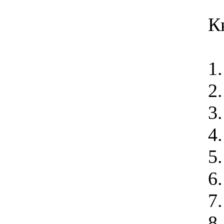
К
1
2
3
4
5
6
7
8