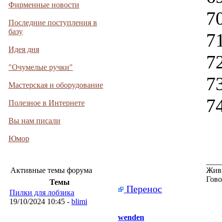
Фирменные новости
7
Последние поступления в
базу
7
Идея дня
7
"Очумелые ручки"
7
Мастерская и оборудование
7
Полезное в Интернете
Вы нам писали
Юмор
____
Активные темы форума
Живи
Гово
Темы
Перенос
Пилки для лобзика
19/10/2024 10:45 -
blimi
wenden