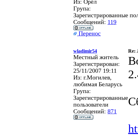
Из:
Орёл
Група:
Зарегистрированные по
Сообщений:
119
Перенос
wladimir54
Re: 
Местный житель
В
Зарегистрирован:
25/11/2007 19:11
2
Из:
г.Могилев,
любимая Беларусь
Група:
Зарегистрированные
С
пользователи
Сообщений:
871
h