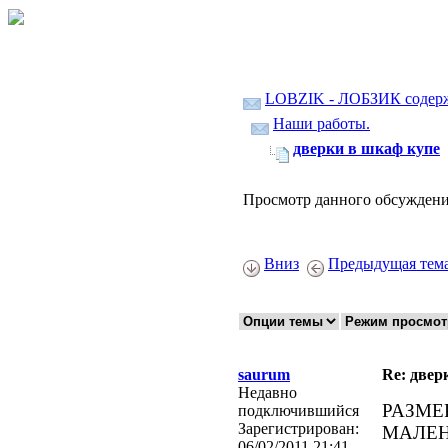
LOBZIK - ЛОБЗИК содер
Наши работы.
дверки в шкаф купе
Просмотр данного обсуждени
Вниз
Предыдущая тем
saurum
Re: двер
Недавно
РАЗМЕР
подключившийся
Зарегистрирован:
МАЛЕН
06/02/2011 21:41