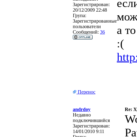
есл
Зарегистрирован:
20/12/2009 22:48
мож
Група:
Зарегистрированные
а т
пользователи
Сообщений:
36
:(
http
Перенос
andrdoy
Re: 
Недавно
Wo
подключившийся
Зарегистрирован:
Pa
14/01/2010 9:11
Група: