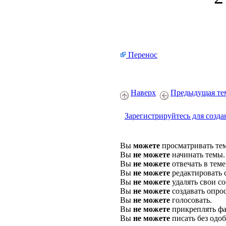
Перенос
Наверх
Предыдущая те
Зарегистрируйтесь для созда
Вы
можете
просматривать те
Вы
не можете
начинать темы.
Вы
не можете
отвечать в теме
Вы
не можете
редактировать 
Вы
не можете
удалять свои с
Вы
не можете
создавать опро
Вы
не можете
голосовать.
Вы
не можете
прикреплять фа
Вы
не можете
писать без одо