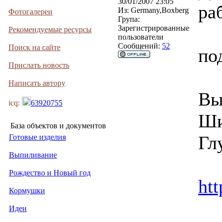
30/01/2007 23:05
ра
Из:
Germany,Boxberg
Фотогалереи
Група:
Зарегистрированные
Рекомендуемые ресурсы
пользователи
Сообщений:
52
Поиск на сайте
по
Прислать новость
Написать автору
Вы
icq:
63920755
Ши
База объектов и документов
Гл
Готовые изделия
Выпиливание
Рождество и Новый год
htt
Кормушки
Идеи