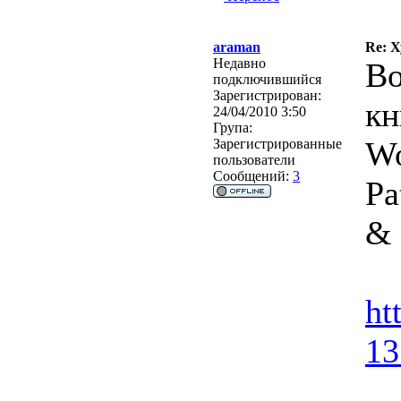
araman
Re: 
Недавно
Во
подключившийся
Зарегистрирован:
кн
24/04/2010 3:50
Група:
Wo
Зарегистрированные
пользователи
Сообщений:
3
Pa
& 
ht
13