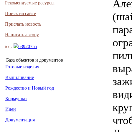
Але
Рекомендуемые ресурсы
(ша
Поиск на сайте
Прислать новость
пар
Написать автору
огр
icq:
63920755
пил
База объектов и документов
выр
Готовые изделия
Выпиливание
заж
Рождество и Новый год
вид
Кормушки
круг
Идеи
что
Документация