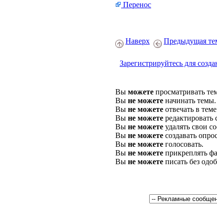
Перенос
Наверх
Предыдущая те
Зарегистрируйтесь для созда
Вы
можете
просматривать те
Вы
не можете
начинать темы.
Вы
не можете
отвечать в теме
Вы
не можете
редактировать 
Вы
не можете
удалять свои с
Вы
не можете
создавать опро
Вы
не можете
голосовать.
Вы
не можете
прикреплять фа
Вы
не можете
писать без одо