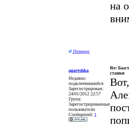
на 
вни
Перенос
Re: Быс
agareshka
станки
Недавно
Вот
подключившийся
Зарегистрирован:
Але
24/01/2012 22:57
Група:
пос
Зарегистрированные
пользователи
Сообщений:
1
поп