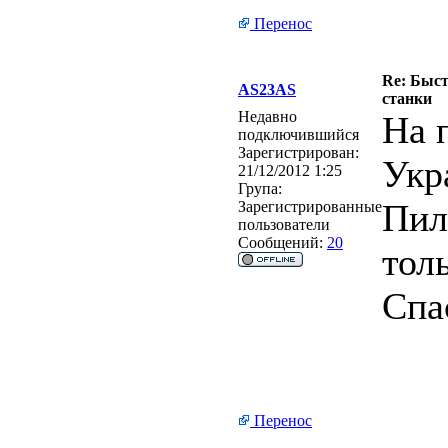
Перенос
Re: Быс
AS23AS
станки
Недавно
На 
подключившийся
Зарегистрирован:
Укр
21/12/2012 1:25
Група:
Пил
Зарегистрированные
пользователи
Сообщений:
20
тол
Спа
Перенос