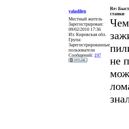
Re: Быс
valadilen
станки
Местный житель
Чем
Зарегистрирован:
09/02/2010 17:36
заж
Из:
Кировская обл.
Група:
пил
Зарегистрированные
пользователи
Сообщений:
197
не 
мож
лом
зна