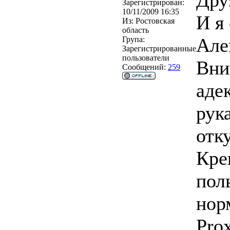
Дру
Зарегистрирован:
10/11/2009 16:35
И я
Из:
Ростовская
область
Але
Група:
Зарегистрированные
пользователи
Вни
Сообщений:
259
аде
рук
отк
Кре
пол
нор
Pro