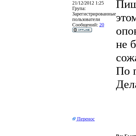
Пиш
21/12/2012 1:25
Група:
это
Зарегистрированные
пользователи
Сообщений:
20
опо
не 
сож
По 
Дел
Перенос