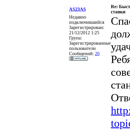
Re: Быс
AS23AS
станки
Недавно
Спа
подключившийся
Зарегистрирован:
дол
21/12/2012 1:25
Група:
уда
Зарегистрированные
пользователи
Сообщений:
20
Реб
сов
ста
Отв
http
top