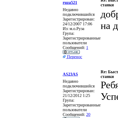
Re: Быс
ruza521
станки
Недавно
доб
подключившийся
Зарегистрирован:
на 
24/12/2007 17:06
Из:
м.о.Руза
Група:
Зарегистрированные
пользователи
Сообщений:
1
Перенос
Re: Быс
AS23AS
станки
Недавно
Реб
подключившийся
Зарегистрирован:
Усп
21/12/2012 1:25
Група:
Зарегистрированные
пользователи
Сообщений:
20