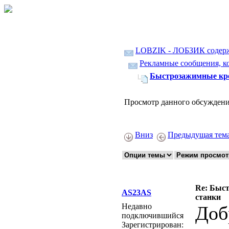
LOBZIK - ЛОБЗИК содер
Рекламные сообщения, ко
Быстрозажимные кре
Просмотр данного обсуждени
Вниз
Предыдущая тем
Re: Быс
AS23AS
станки
Недавно
Доб
подключившийся
Зарегистрирован: