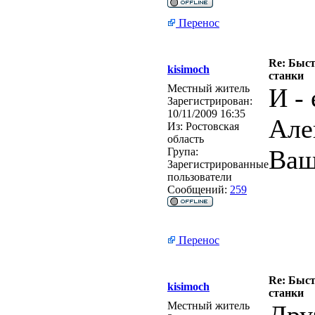
Перенос
Re: Быс
kisimoch
станки
Местный житель
И -
Зарегистрирован:
10/11/2009 16:35
Але
Из:
Ростовская
область
Ваш
Група:
Зарегистрированные
пользователи
Сообщений:
259
Перенос
Re: Быс
kisimoch
станки
Местный житель