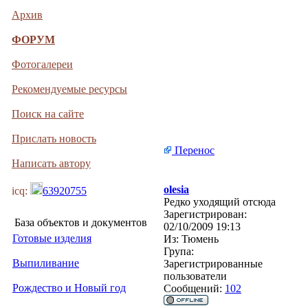
Архив
ФОРУМ
Фотогалереи
Рекомендуемые ресурсы
Поиск на сайте
Прислать новость
Перенос
Написать автору
olesia
icq:
63920755
Редко уходящий отсюда
Зарегистрирован:
База объектов и документов
02/10/2009 19:13
Готовые изделия
Из:
Тюмень
Група:
Выпиливание
Зарегистрированные
пользователи
Рождество и Новый год
Сообщений:
102