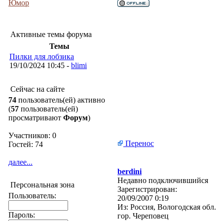
Юмор
Активные темы форума
Темы
Пилки для лобзика
19/10/2024 10:45 -
blimi
Сейчас на сайте
74
пользователь(ей) активно
(
57
пользователь(ей)
просматривают
Форум
)
Участников: 0
Перенос
Гостей: 74
далее...
berdini
Недавно подключившийся
Персональная зона
Зарегистрирован:
Пользователь:
20/09/2007 0:19
Из:
Россия, Вологодская обл.
Пароль:
гор. Череповец