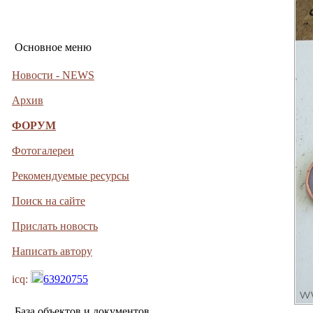
Основное меню
Новости - NEWS
Архив
ФОРУМ
Фотогалереи
Рекомендуемые ресурсы
Поиск на сайте
Прислать новость
Написать автору
icq:
63920755
База объектов и документов