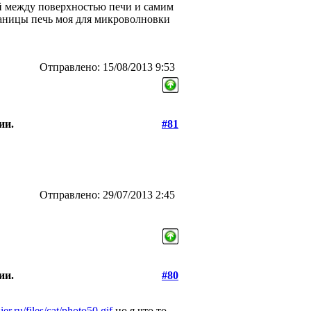
ой между поверхностью печи и самим
утаницы печь моя для микроволновки
Отправлено: 15/08/2013 9:53
ии.
#81
Отправлено: 29/07/2013 2:45
ии.
#80
er.ru/files/cat/photo50.gif
но я что то