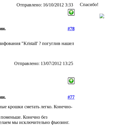
Спасибо!
Отправлено: 16/10/2012 3:33
ии.
#78
ифования "Kristall' ? погуглив нашел
Отправлено: 13/07/2012 13:25
ии.
#77
ные крошки сметать легко. Конечно-
с поменьше. Конечно без
 делаем мы исключительно фъюзинг.