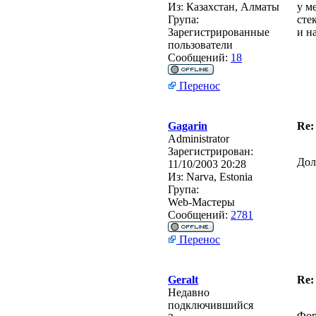
Из:
Казахстан, Алматы
у м
Група:
сте
Зарегистрированные
и н
пользователи
Сообщений:
18
Перенос
Gagarin
Re:
Administrator
Зарегистрирован:
Дол
11/10/2003 20:28
Из:
Narva, Estonia
Група:
Web-Мастеры
Сообщений:
2781
Перенос
Geralt
Re:
Недавно
подключившийся
Фор