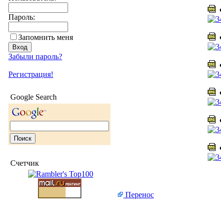
Ф
Пароль:
Запомнить меня
Ф
Забыли пароль?
Ф
Регистрация!
Ф
Google Search
Ф
Ф
Счетчик
Перенос