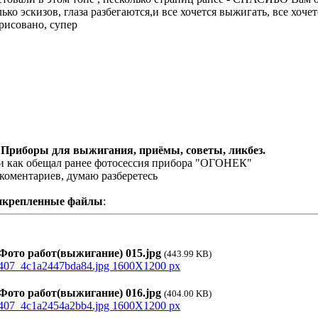
лько эскизов, глаза разбегаются,и все хочется выжигать, все хоче
рисовано, супер
 Приборы для выжигания, приёмы, советы, ликбез.
и как обещал ранее фотосессия прибора "ОГОНЕК"
 коментариев, думаю разберетесь
икрепленные файлы
:
ото работ(выжигание) 015.jpg
(443.99 KB)
ото работ(выжигание) 016.jpg
(404.00 KB)