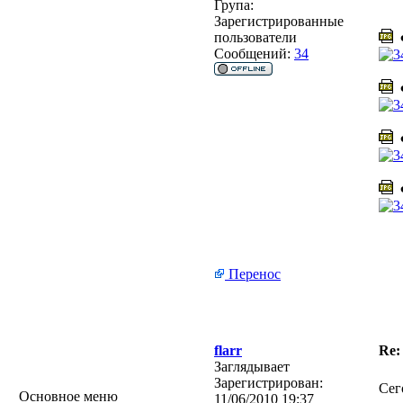
Група:
Зарегистрированные
пользователи
Ф
Сообщений:
34
Ф
Ф
Ф
Перенос
flarr
Re:
Заглядывает
Зарегистрирован:
Сег
Основное меню
11/06/2010 19:37