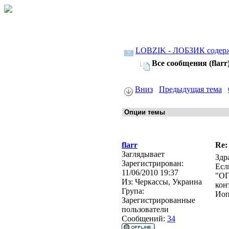
LOBZIK - ЛОБЗИК содер
Все сообщения (flarr
Вниз
Предыдущая тема
flarr
Re:
Заглядывает
Здр
Зарегистрирован:
Есл
11/06/2010 19:37
"ОГ
Из:
Черкассы, Украина
кон
Група:
Иоп
Зарегистрированные
пользователи
Сообщений:
34