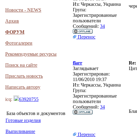
Из:
Черкассы, Украина
чер
Група:
Новости - NEWS
Зарегистрированные
пользователи
Архив
Сообщений:
34
ФОРУМ
Перенос
Фотогалереи
Рекомендуемые ресурсы
flarr
Re:
Поиск на сайте
Заглядывает
Цит
Зарегистрирован:
Прислать новость
11/06/2010 19:37
Из:
Черкассы, Украина
Написать автору
Група:
Зарегистрированные
icq:
63920755
пользователи
Сообщений:
34
Бла
База объектов и документов
Готовые изделия
Выпиливание
Перенос