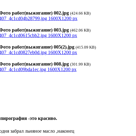
ото работ(выжигание) 002.jpg
(424.66 KB)
ото работ(выжигание) 003.jpg
(462.06 KB)
ото работ(выжигание) 005(2).jpg
(415.09 KB)
ото работ(выжигание) 008.jpg
(301.99 KB)
 пирография -это красиво.
одня забрал льняное масло ,наконец