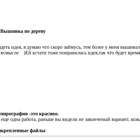
 Вышивка по дереву
лдеть идея, я думаю что скоро займусь, тем более у меня вышив
 всмысле
)Ей кстати тоже понравилась идея,так что будет время
 пирография -это красиво.
 еще одна работа, раньше вы видели не законченый вариант, кож
икрепленные файлы
: