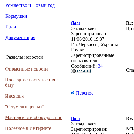
Рождество и Новый год
Кормушки
flarr
Re:
Идеи
Заглядывает
Цит
Зарегистрирован:
Документация
11/06/2010 19:37
Из:
Черкассы, Украина
Група:
Зарегистрированные
Разделы новостей
пользователи
Сообщений:
34
Фирменные новости
Спа
Последние поступления в
базу
Перенос
Идея дня
"Очумелые ручки"
Мастерская и оборудование
flarr
Re:
Заглядывает
Полезное в Интернете
Кст
Зарегистрирован:
сов