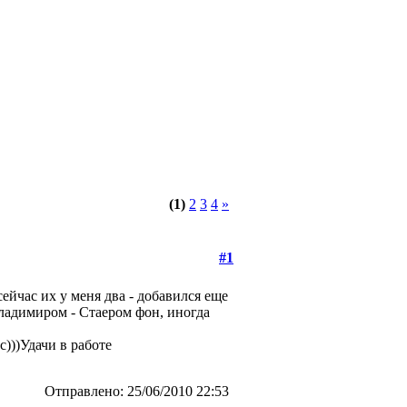
(1)
2
3
4
»
#1
сейчас их у меня два - добавился еще
Владимиром - Стаером фон, иногда
с)))Удачи в работе
Отправлено: 25/06/2010 22:53