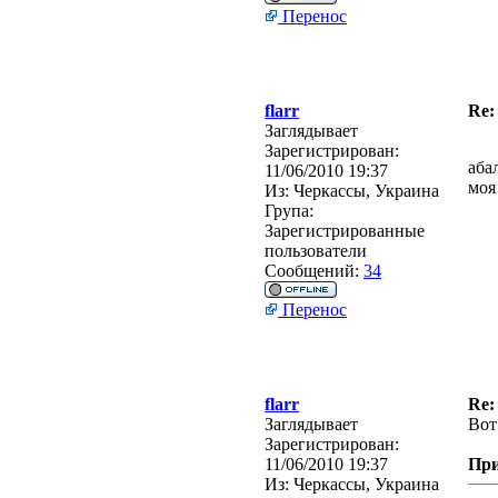
Перенос
flarr
Re:
Заглядывает
Зарегистрирован:
аба
11/06/2010 19:37
моя
Из:
Черкассы, Украина
Група:
Зарегистрированные
пользователи
Сообщений:
34
Перенос
flarr
Re:
Заглядывает
Вот
Зарегистрирован:
11/06/2010 19:37
Пр
Из:
Черкассы, Украина