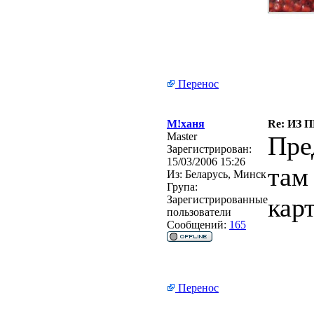
Перенос
М!ханя
Re: ИЗ 
Master
Пре
Зарегистрирован:
15/03/2006 15:26
там
Из:
Беларусь, Минск
Група:
кар
Зарегистрированные
пользователи
Сообщений:
165
Перенос