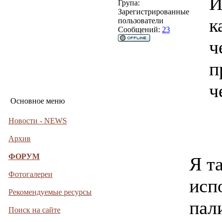
И
Група:
Зарегистрированные
к
пользователи
Сообщений:
23
ч
п
ч
Основное меню
Новости - NEWS
Архив
ФОРУМ
Я т
Фотогалереи
исп
Рекомендуемые ресурсы
пал
Поиск на сайте