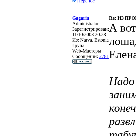
Перенос
Gagarin
Re: ИЗ ПР
Administrator
А вот
Зарегистрирован:
11/10/2003 20:28
лоша
Из:
Narva, Estonia
Група:
Елен
Web-Мастеры
Сообщений:
2781
Надо
зани
конеч
разв
табун