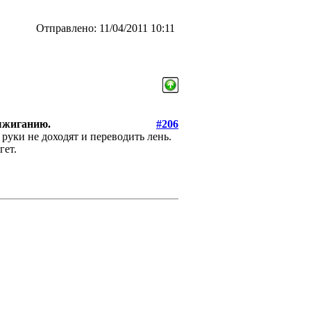
Отправлено: 11/04/2011 10:11
выжиганию.
#206
уки не доходят и переводить лень.
гет.