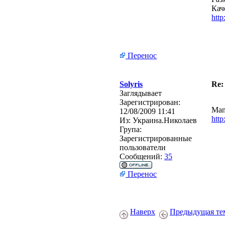
Кач
htt
Перенос
Solyris
Re:
Заглядывает
Зарегистрирован:
Man
12/08/2009 11:41
htt
Из:
Украина.Николаев
Група:
Зарегистрированные
пользователи
Сообщений:
35
Перенос
Наверх
Предыдущая те