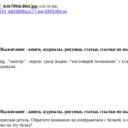
_4cfe709dc40ef.jpg
(190.58 KB)
 Выжигание - книги, журналы, рисунки, статьи, ссылки по 
ing , "пантер" - хорош
сразу видно -"настоящий полковник" с уса
адовали.
 Выжигание - книги, журналы, рисунки, статьи, ссылки по 
ересная деталь. Обратите внимание на изображении с белкой, в 
ево на эту белку!