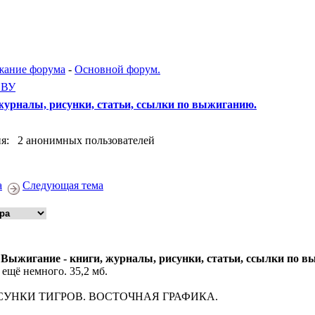
жание форума
-
Основной форум.
ЕВУ
журналы, рисунки, статьи, ссылки по выжиганию.
я: 2 анонимных пользователей
а
Следующая тема
 Выжигание - книги, журналы, рисунки, статьи, ссылки по 
 ещё немного. 35,2 мб.
СУНКИ ТИГРОВ. ВОСТОЧНАЯ ГРАФИКА.