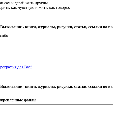
и сам и давай жить другим.
орить, как чувствую и жить, как говорю.
 Выжигание - книги, журналы, рисунки, статьи, ссылки по 
сибо
______________
рография для Вас"
 Выжигание - книги, журналы, рисунки, статьи, ссылки по 
икрепленные файлы
: