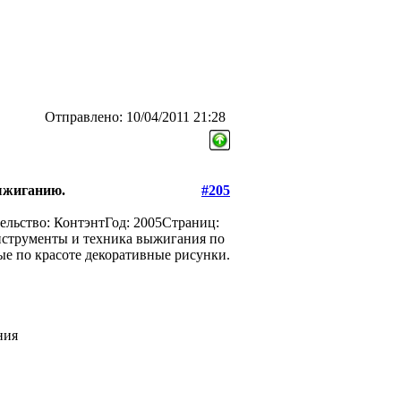
Отправлено: 10/04/2011 21:28
выжиганию.
#205
ельство: КонтэнтГод: 2005Страниц:
нструменты и техника выжигания по
ые по красоте декоративные рисунки.
ния