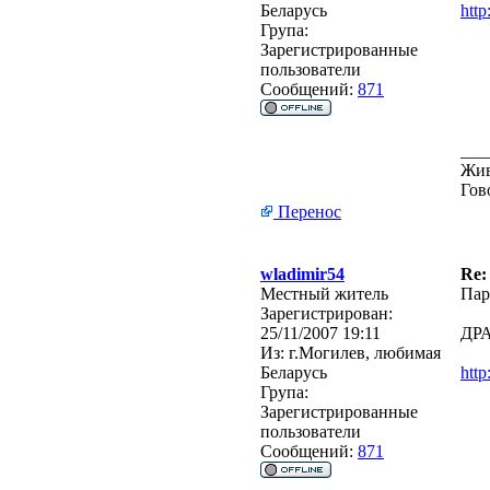
Беларусь
http
Група:
Зарегистрированные
пользователи
Сообщений:
871
___
Жив
Гов
Перенос
wladimir54
Re:
Местный житель
Пар
Зарегистрирован:
25/11/2007 19:11
ДР
Из:
г.Могилев, любимая
Беларусь
http
Група:
Зарегистрированные
пользователи
Сообщений:
871