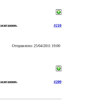
выжиганию.
#210
Отправлено: 25/04/2011 19:00
выжиганию.
#209