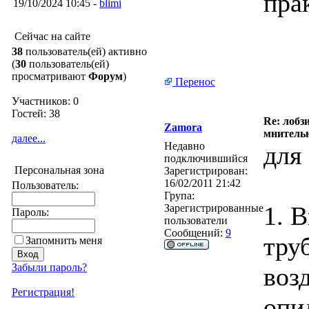
пра
19/10/2024 10:45 -
blimi
Сейчас на сайте
38
пользователь(ей) активно
(
30
пользователь(ей)
просматривают
Форум
)
Перенос
Участников: 0
Гостей: 38
Re: лобз
Zamora
мнитель
далее...
Недавно
для 
подключившийся
Персональная зона
Зарегистрирован:
16/02/2011 21:42
Пользователь:
Група:
1. 
Зарегистрированные
Пароль:
пользователи
Сообщений:
9
тру
Запомнить меня
Забыли пароль?
воз
Регистрация!
опи