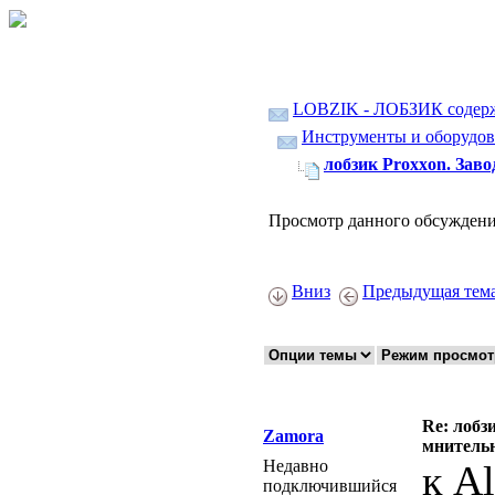
LOBZIK - ЛОБЗИК содер
Инструменты и оборудов
лобзик Proxxon. Зав
Просмотр данного обсуждени
Вниз
Предыдущая тем
Re: лобз
Zamora
мнитель
Недавно
к A
подключившийся