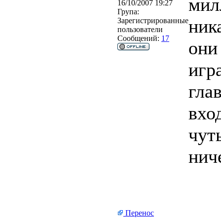
мил
16/10/2007 19:27
Група:
ник
Зарегистрированные
пользователи
Сообщений:
17
они
игр
глав
вхо
чут
нич
Перенос