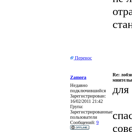
отр
стан
Перенос
Re: лобз
Zamora
мнитель
Недавно
для 
подключившийся
Зарегистрирован:
16/02/2011 21:42
Група:
спа
Зарегистрированные
пользователи
Сообщений:
9
сов