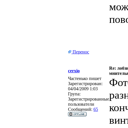
мож
пов
Перенос
Re: лобз
cerxio
мнитель
Частенько пишет
Фот
Зарегистрирован:
04/04/2009 1:03
раз
Група:
Зарегистрированные
кон
пользователи
Сообщений:
65
вин