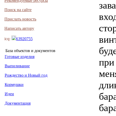
Рекомендуемые ресурсы
зава
Поиск на сайте
вхо
Прислать новость
сто
Написать автору
вин
icq:
63920755
буд
База объектов и документов
Готовые изделия
при
Выпиливание
мен
Рождество и Новый год
дли
Кормушки
бар
Идеи
Документация
бар