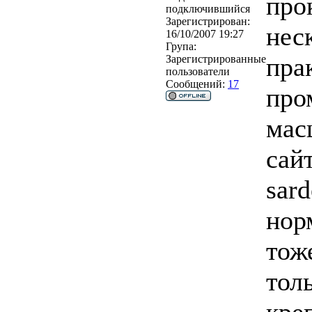
про
подключившийся
Зарегистрирован:
неск
16/10/2007 19:27
Група:
пра
Зарегистрированные
пользователи
Сообщений:
17
про
мас
сай
sar
нор
тож
тол