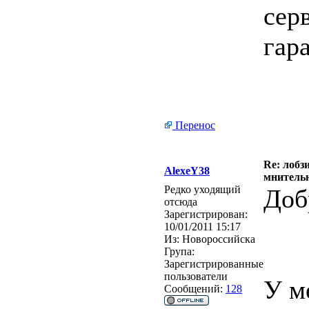
сер
гар
Перенос
Re: лобз
AlexeY38
мнитель
Редко уходящий
Доб
отсюда
Зарегистрирован:
10/01/2011 15:17
Из:
Новороссийска
Група:
Зарегистрированные
пользователи
У м
Сообщений:
128