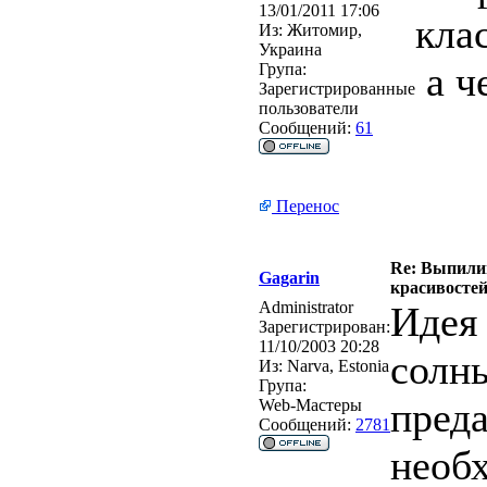
13/01/2011 17:06
кла
Из:
Житомир,
Украина
а ч
Група:
Зарегистрированные
пользователи
Сообщений:
61
Перенос
Re: Выпилив
Gagarin
красивосте
Administrator
Идея 
Зарегистрирован:
11/10/2003 20:28
солн
Из:
Narva, Estonia
Група:
пред
Web-Мастеры
Сообщений:
2781
необ