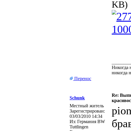
KB)
________
Никогда н
никогда 
Перенос
Re: Выпи
Schunk
красивос
Местный житель
pio
Зарегистрирован:
03/03/2010 14:34
бра
Из:
Германия BW
Tuttlingen