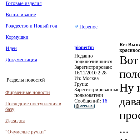
Готовые изделия
Выпиливание
Рождество и Новый год
Перенос
Кормушки
Re: Выпи
pionerfm
Идеи
красивос
Недавно
Вот
Документация
подключившийся
Зарегистрирован:
пол
16/11/2010 2:28
Из:
Москва
Разделы новостей
Ну 
Група:
Зарегистрированные
Фирменные новости
пользователи
дава
Сообщений:
16
Последние поступления в
базу
про
Идея дня
...
"Очумелые ручки"