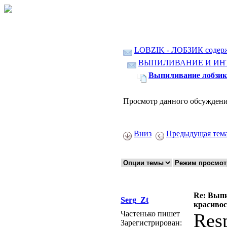
LOBZIK - ЛОБЗИК содер
ВЫПИЛИВАНИЕ И ИН
Выпиливание лобзико
Просмотр данного обсуждени
Вниз
Предыдущая тем
Re: Выпи
Serg_Zt
красивос
Частенько пишет
Res
Зарегистрирован: