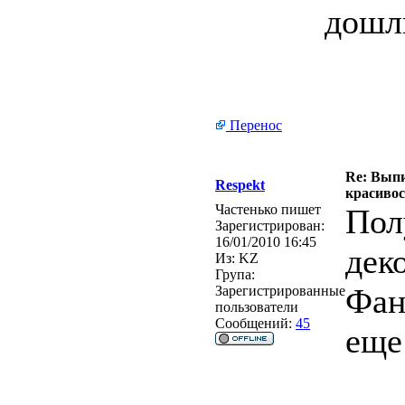
дошл
Перенос
Re: Выпи
Respekt
красивос
Частенько пишет
Пол
Зарегистрирован:
16/01/2010 16:45
дек
Из:
KZ
Група:
Фан
Зарегистрированные
пользователи
Сообщений:
45
еще