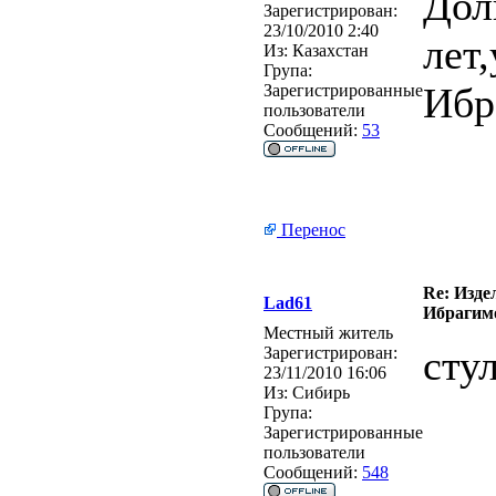
Дол
Зарегистрирован:
23/10/2010 2:40
лет
Из:
Казахстан
Група:
Ибр
Зарегистрированные
пользователи
Сообщений:
53
Перенос
Re: Изде
Lad61
Ибрагимо
Местный житель
сту
Зарегистрирован:
23/11/2010 16:06
Из:
Сибирь
Група:
Зарегистрированные
пользователи
Сообщений:
548