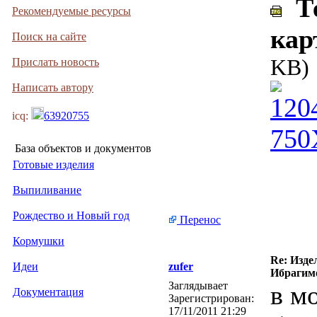
Те
Рекомендуемые ресурсы
кар
Поиск на сайте
KB)
Прислать новость
Написать автору
icq:
63920755
База объектов и документов
Готовые изделия
Выпиливание
Рождество и Новый год
Перенос
Кормушки
Re: Изде
Идеи
zufer
Ибрагимо
Заглядывает
в м
Документация
Зарегистрирован:
17/11/2011 21:29