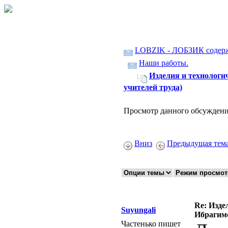
LOBZIK - ЛОБЗИК содер
Наши работы.
Изделия и технологи
учителей труда)
Просмотр данного обсуждени
Вниз
Предыдущая тем
Re: Изде
Suyungali
Ибрагимо
Частенько пишет