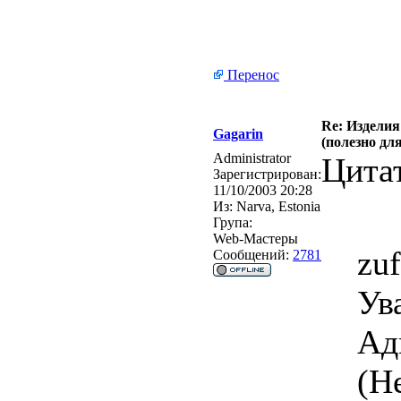
Перенос
Re: Изделия
Gagarin
(полезно дл
Administrator
Цита
Зарегистрирован:
11/10/2003 20:28
Из:
Narva, Estonia
Група:
Web-Мастеры
zu
Сообщений:
2781
Ув
Ад
(Н