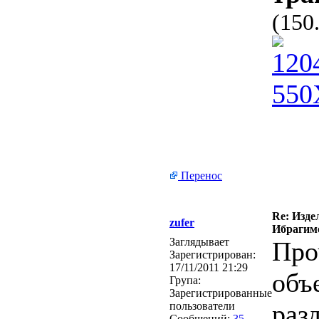
(150
Перенос
Re: Изде
zufer
Ибрагимо
Заглядывает
Про
Зарегистрирован:
17/11/2011 21:29
объ
Група:
Зарегистрированные
раз
пользователи
Сообщений:
35