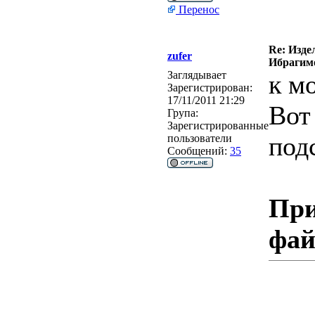
Перенос
Re: Изде
zufer
Ибрагимо
Заглядывает
к м
Зарегистрирован:
17/11/2011 21:29
Вот
Група:
Зарегистрированные
под
пользователи
Сообщений:
35
При
фа