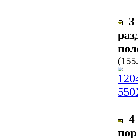
3 
раз
пол
(155
4 
пор