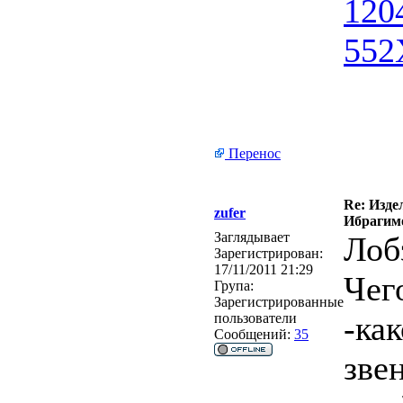
Перенос
Re: Изде
zufer
Ибрагимо
Заглядывает
Лоб
Зарегистрирован:
17/11/2011 21:29
Чег
Група:
Зарегистрированные
-ка
пользователи
Сообщений:
35
звен