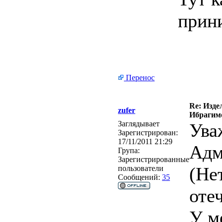
прин
Перенос
Re: Изде
zufer
Ибрагимо
Заглядывает
Ува
Зарегистрирован:
17/11/2011 21:29
Адм
Група:
Зарегистрированные
(Не
пользователи
Сообщений:
35
оте
У м