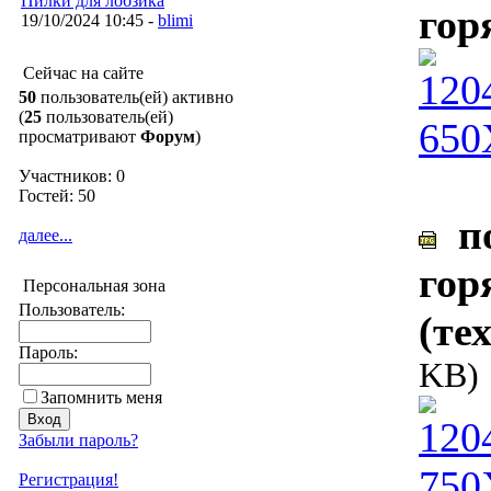
Пилки для лобзика
гор
19/10/2024 10:45 -
blimi
Сейчас на сайте
50
пользователь(ей) активно
(
25
пользователь(ей)
просматривают
Форум
)
Участников: 0
Гостей: 50
по
далее...
гор
Персональная зона
Пользователь:
(те
Пароль:
KB)
Запомнить меня
Забыли пароль?
Регистрация!