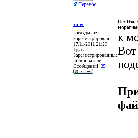
Перенос
Re: Изде
zufer
Ибрагимо
Заглядывает
к м
Зарегистрирован:
17/11/2011 21:29
Вот
Група:
Зарегистрированные
под
пользователи
Сообщений:
35
При
фа