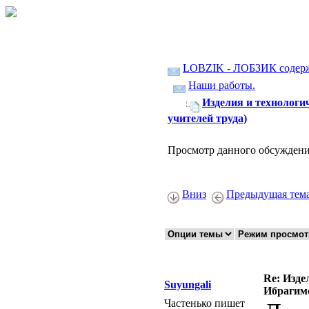
LOBZIK - ЛОБЗИК содер
Наши работы.
Изделия и технологи
учителей труда)
Просмотр данного обсуждени
Вниз
Предыдущая тем
Re: Изде
Suyungali
Ибрагимо
Частенько пишет