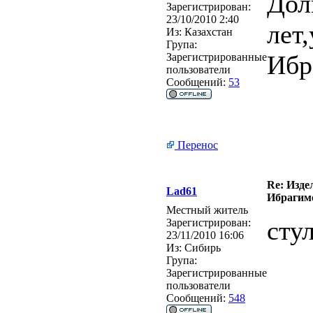
Дол
Зарегистрирован:
23/10/2010 2:40
лет
Из:
Казахстан
Група:
Ибр
Зарегистрированные
пользователи
Сообщений:
53
Перенос
Re: Изде
Lad61
Ибрагимо
Местный житель
сту
Зарегистрирован:
23/11/2010 16:06
Из:
Сибирь
Група:
Зарегистрированные
пользователи
Сообщений:
548