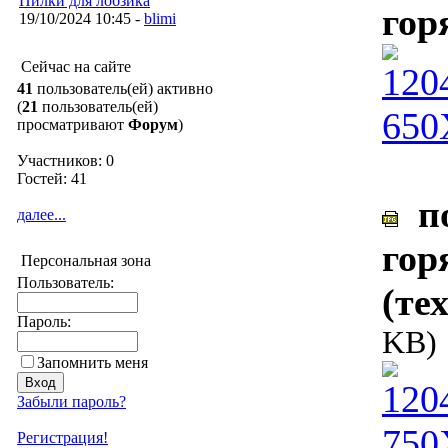
Пилки для лобзика
гор
19/10/2024 10:45 -
blimi
Сейчас на сайте
41
пользователь(ей) активно
(
21
пользователь(ей)
просматривают
Форум
)
Участников: 0
Гостей: 41
по
далее...
гор
Персональная зона
Пользователь:
(те
Пароль:
KB)
Запомнить меня
Забыли пароль?
Регистрация!