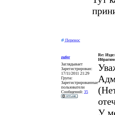
прин
Перенос
Re: Изде
zufer
Ибрагимо
Заглядывает
Ува
Зарегистрирован:
17/11/2011 21:29
Адм
Група:
Зарегистрированные
(Не
пользователи
Сообщений:
35
оте
У м