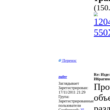
(150
Перенос
Re: Изде
zufer
Ибрагимо
Заглядывает
Про
Зарегистрирован:
17/11/2011 21:29
объ
Група:
Зарегистрированные
раз
пользователи
Сообщений:
35