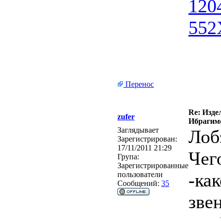
Перенос
Re: Изде
zufer
Ибрагимо
Заглядывает
Лоб
Зарегистрирован:
17/11/2011 21:29
Чег
Група:
Зарегистрированные
-ка
пользователи
Сообщений:
35
звен