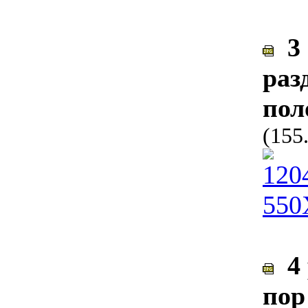
3 
раз
пол
(155
4 
пор