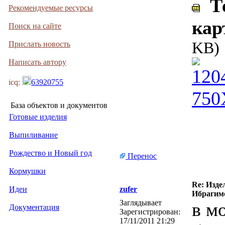
Те
Рекомендуемые ресурсы
кар
Поиск на сайте
KB)
Прислать новость
Написать автору
icq:
63920755
База объектов и документов
Готовые изделия
Выпиливание
Рождество и Новый год
Перенос
Кормушки
Re: Изде
Идеи
zufer
Ибрагимо
Заглядывает
в м
Документация
Зарегистрирован:
17/11/2011 21:29