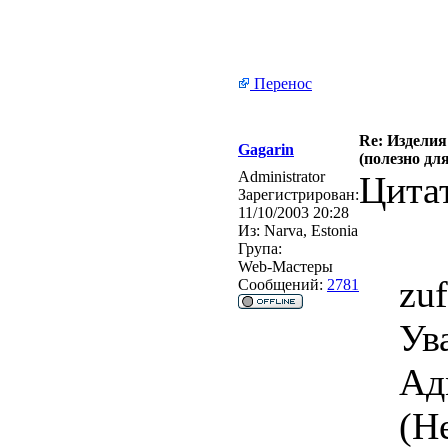
Перенос
Re: Изделия
Gagarin
(полезно дл
Administrator
Цита
Зарегистрирован:
11/10/2003 20:28
Из:
Narva, Estonia
Група:
Web-Мастеры
zu
Сообщений:
2781
Ув
Ад
(Н