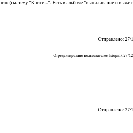
ию (см. тему "Книги...". Есть в альбоме "выпиливание и выжиг
Отправлено: 27/1
Отредактировано пользователем istopnik 27/12
Отправлено: 27/1