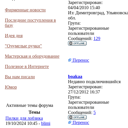
Зарегистрирован:
04/04/2010 15:40
Фирменные новости
Из:
Димитровград, Ульяновск
обл.
Последние поступления в
Група:
базу
Зарегистрированные
пользователи
Идея дня
Сообщений:
129
"Очумелые ручки"
Мастерская и оборудование
Перенос
Полезное в Интернете
boakaa
Вы нам писали
Недавно подключившийся
Зарегистрирован:
Юмор
27/12/2012 16:37
Група:
Зарегистрированные
Активные темы форума
пользователи
Темы
Сообщений:
5
Пилки для лобзика
Перенос
19/10/2024 10:45 -
blimi