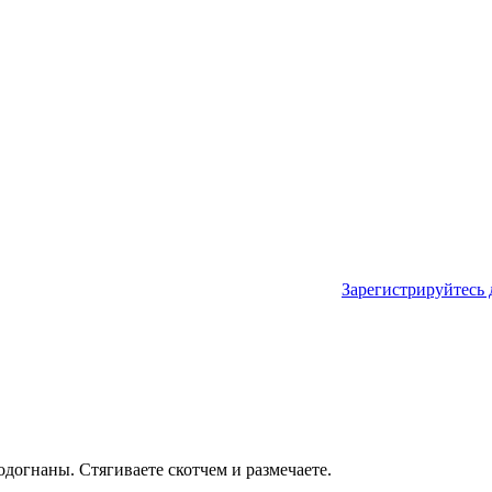
Зарегистрируйтесь 
одогнаны. Стягиваете скотчем и размечаете.