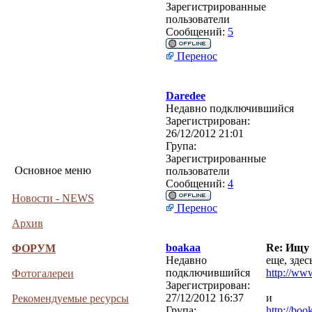
Зарегистрированные
пользователи
Сообщений:
5
Перенос
Daredee
Недавно подключившийся
Зарегистрирован:
26/12/2012 21:01
Група:
Зарегистрированные
Основное меню
пользователи
Сообщений:
4
Новости - NEWS
Перенос
Архив
boakaa
Re: Ищу
ФОРУМ
Недавно
еще, зде
подключившийся
http://ww
Фотогалереи
Зарегистрирован:
27/12/2012 16:37
и
Рекомендуемые ресурсы
Група:
http://bo