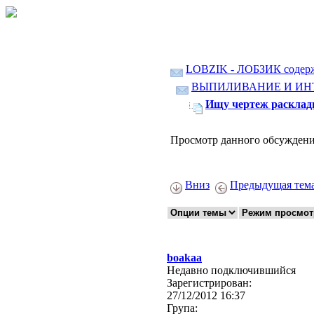
LOBZIK - ЛОБЗИК содер
ВЫПИЛИВАНИЕ И ИН
Ищу чертеж раскла
Просмотр данного обсуждени
Вниз
Предыдущая тем
boakaa
Недавно подключившийся
Зарегистрирован:
27/12/2012 16:37
Група: