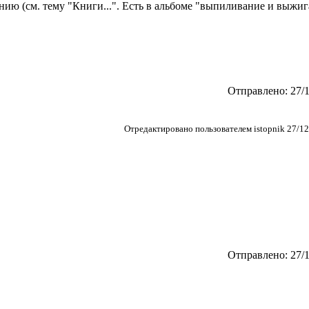
ию (см. тему "Книги...". Есть в альбоме "выпиливание и выжиг
Отправлено: 27/1
Отредактировано пользователем istopnik 27/12
Отправлено: 27/1