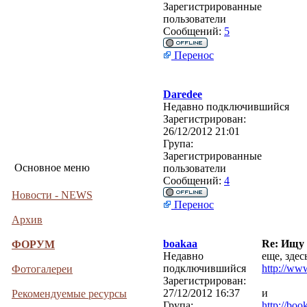
Зарегистрированные
пользователи
Сообщений:
5
Перенос
Daredee
Недавно подключившийся
Зарегистрирован:
26/12/2012 21:01
Група:
Зарегистрированные
Основное меню
пользователи
Сообщений:
4
Новости - NEWS
Перенос
Архив
boakaa
Re: Ищу
ФОРУМ
Недавно
еще, зде
подключившийся
http://ww
Фотогалереи
Зарегистрирован:
27/12/2012 16:37
и
Рекомендуемые ресурсы
Група:
http://bo