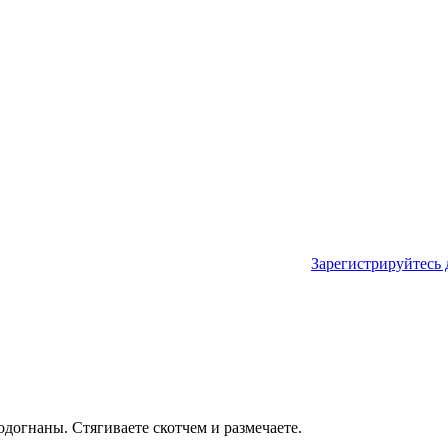
Зарегистрируйтесь 
одогнаны. Стягиваете скотчем и размечаете.