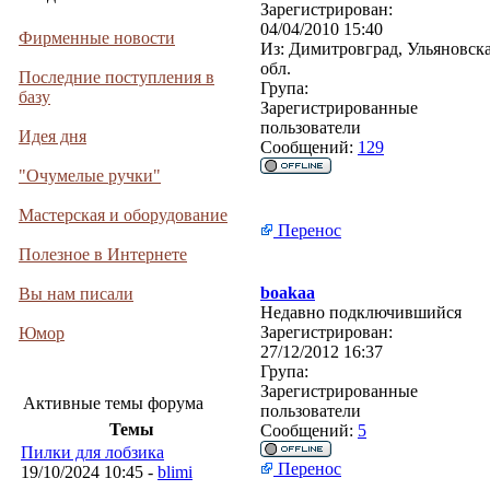
Зарегистрирован:
04/04/2010 15:40
Фирменные новости
Из:
Димитровград, Ульяновск
обл.
Последние поступления в
Група:
базу
Зарегистрированные
пользователи
Идея дня
Сообщений:
129
"Очумелые ручки"
Мастерская и оборудование
Перенос
Полезное в Интернете
boakaa
Вы нам писали
Недавно подключившийся
Зарегистрирован:
Юмор
27/12/2012 16:37
Група:
Зарегистрированные
Активные темы форума
пользователи
Темы
Сообщений:
5
Пилки для лобзика
Перенос
19/10/2024 10:45 -
blimi