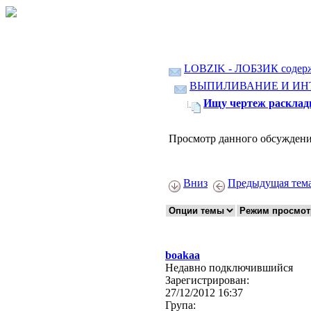
LOBZIK - ЛОБЗИК содер
ВЫПИЛИВАНИЕ И ИН
Ищу чертеж раскла
Просмотр данного обсуждени
Вниз
Предыдущая тем
boakaa
Недавно подключившийся
Зарегистрирован:
27/12/2012 16:37
Група: