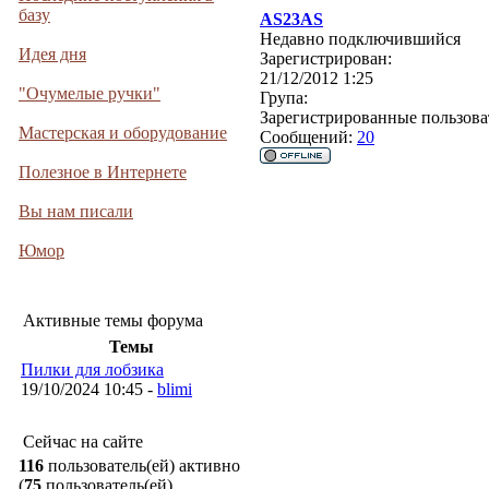
базу
AS23AS
Недавно подключившийся
Идея дня
Зарегистрирован:
21/12/2012 1:25
"Очумелые ручки"
Група:
Зарегистрированные пользова
Мастерская и оборудование
Сообщений:
20
Полезное в Интернете
Вы нам писали
Юмор
Активные темы форума
Темы
Пилки для лобзика
19/10/2024 10:45 -
blimi
Сейчас на сайте
116
пользователь(ей) активно
(
75
пользователь(ей)