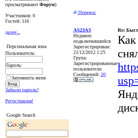
просматривают
Форум
)
Перенос
Участников: 0
Гостей: 116
AS23AS
Re: Быст
далее...
Недавно
Как
подключившийся
Персональная зона
Зарегистрирован:
сня
21/12/2012 1:25
Пользователь:
Група:
htt
Зарегистрированные
Пароль:
пользователи
Сообщений:
20
usp
Запомнить меня
Забыли пароль?
Янд
Регистрация!
дис
Google Search