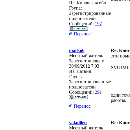
Из:
Кировская обл.
Група:
Зарегистрированные
пользователи
Сообщений:
197
Перенос
marko6
Re: Кни
Местный житель
.эти ном
Зарегистрирован:
30/09/2012 7:03
SVOIMI
Из:
Латвия
Група:
Зарегистрированные
пользователи
________
Сообщений:
291
один точн
работы.
Перенос
valadilen
Re: Кни
Местный житель