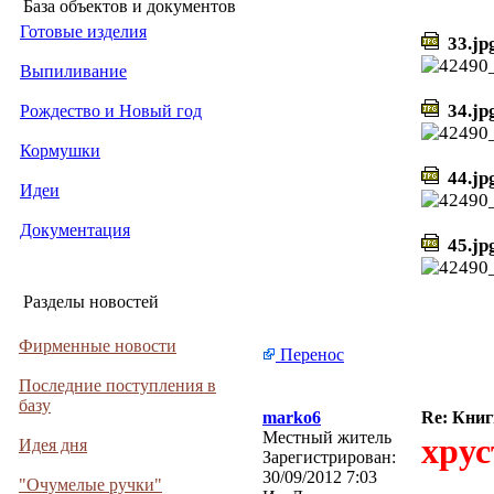
База объектов и документов
Готовые изделия
33.jp
Выпиливание
34.jp
Рождество и Новый год
Кормушки
44.jp
Идеи
Документация
45.jp
Разделы новостей
Фирменные новости
Перенос
Последние поступления в
базу
marko6
Re: Кни
Местный житель
хрус
Идея дня
Зарегистрирован:
30/09/2012 7:03
"Очумелые ручки"