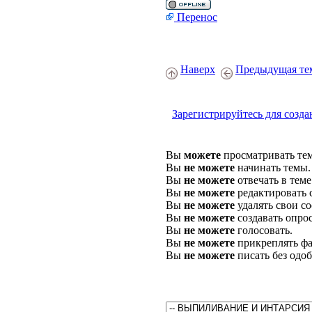
Перенос
Наверх
Предыдущая те
Зарегистрируйтесь для созда
Вы
можете
просматривать те
Вы
не можете
начинать темы.
Вы
не можете
отвечать в теме
Вы
не можете
редактировать 
Вы
не можете
удалять свои с
Вы
не можете
создавать опро
Вы
не можете
голосовать.
Вы
не можете
прикреплять фа
Вы
не можете
писать без одо