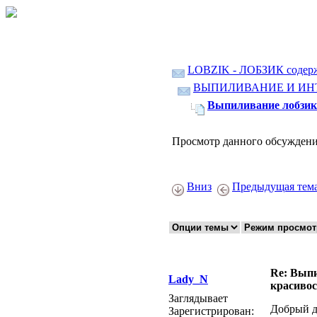
LOBZIK - ЛОБЗИК содер
ВЫПИЛИВАНИЕ И ИН
Выпиливание лобзико
Просмотр данного обсуждени
Вниз
Предыдущая тем
Re: Выпи
Lady_N
красивос
Заглядывает
Добрый д
Зарегистрирован: