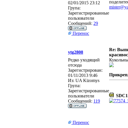
поделите
02/01/2015 23:12
mister@ya
Група:
Зарегистрированные
пользователи
Сообщений:
29
Перенос
Re: Выпи
ytg2808
красивос
Редко уходящий
Кукольн
отсюда
Зарегистрирован:
Прикреп
01/11/2013 9:46
Из:
UA Kizomys
Група:
Зарегистрированные
SDC13
пользователи
Сообщений:
119
Перенос