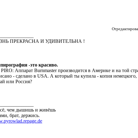
Отредактирова
______________
ЗНЬ ПРЕКРАСНА И УДИВИТЕЛЬНА !
 пирография -это красиво.
 PIRO: Аппарат Burnmaster производится в Америке и на той стра
исано - сделано в USA. А который ты купила - копия немецкого, 
ай или Россия?
______________
всё, чем дышишь и живёшь
ами, брат, держись.
.pyrowlad.repage.de