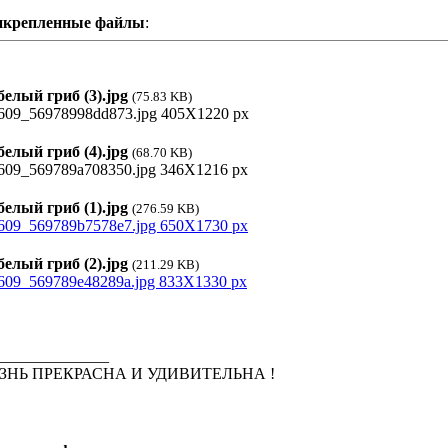
икрепленные файлы
:
елый гриб (3).jpg
(75.83 KB)
елый гриб (4).jpg
(68.70 KB)
елый гриб (1).jpg
(276.59 KB)
елый гриб (2).jpg
(211.29 KB)
______________
ЗНЬ ПРЕКРАСНА И УДИВИТЕЛЬНА !