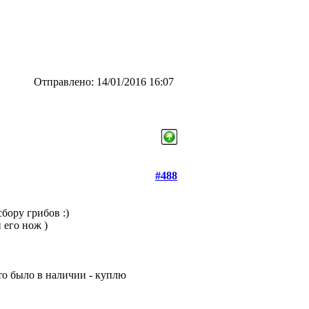
Отправлено: 14/01/2016 16:07
#488
сбору грибов :)
 его нож )
то было в наличии - куплю