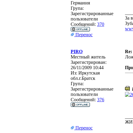
Германия
Група:
___
Зарегистрированные
За 
пользователи
Зуб
Сообщений:
370
www
Перенос
PIRO
Re:
Местный житель
Лож
Зарегистрирован:
26/11/2009 10:44
Пр
Из:
Иркутская
обл.г.Братск
Група:
Зарегистрированные
i
пользователи
Сообщений:
376
___
ЖИ
Перенос