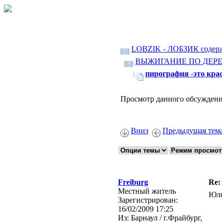
LOBZIK - ЛОБЗИК содер
ВЫЖИГАНИЕ ПО ДЕР
пирография -это кра
Просмотр данного обсуждени
Вниз
Предыдущая тем
Freiburg
Re:
Местный житель
Юля
Зарегистрирован:
16/02/2009 17:25
Из:
Барнаул / г.Фрайбург,