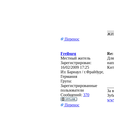
___
ЖИ
Перенос
Freiburg
Re:
Местный житель
Для
Зарегистрирован:
нап
16/02/2009 17:25
Кит
Из:
Барнаул / г.Фрайбург,
Германия
Група:
Зарегистрированные
___
пользователи
За 
Сообщений:
370
Зуб
www
Перенос