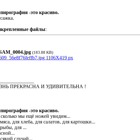
 пирография -это красиво.
сажка.
икрепленные файлы
:
AM_0004.jpg
(183.88 KB)
______________
ЗНЬ ПРЕКРАСНА И УДИВИТЕЛЬНА !
 пирография -это красиво.
 сколько мы ещё ножей увидим...
 мяса, для хлеба, для салатов, для картошки...
рыбы, для ...
сной...
всякий случай...