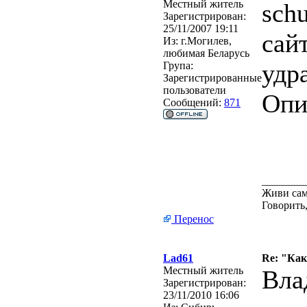
Местный житель
schu
Зарегистрирован:
25/11/2007 19:11
сай
Из:
г.Могилев,
любимая Беларусь
удр
Група:
Зарегистрированные
пользователи
Опи
Сообщений:
871
________
Живи сам
Говорить,
Перенос
Lad61
Re: "Ка
Местный житель
Вла
Зарегистрирован:
23/11/2010 16:06