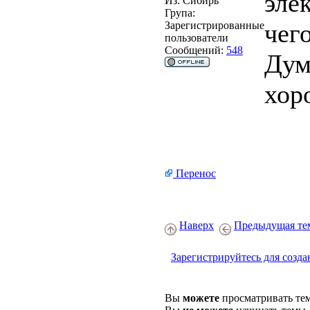
эле
Из:
Сибирь
Група:
чего
Зарегистрированные
пользователи
Сообщений:
548
Дум
хор
Перенос
Наверх
Предыдущая те
Зарегистрируйтесь для созда
Вы
можете
просматривать те