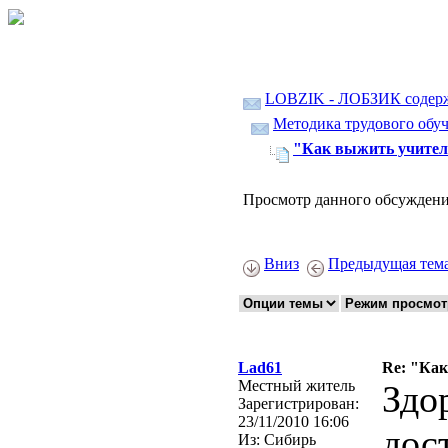
LOBZIK - ЛОБЗИК содер
Методика трудового обуч
"Как выжить учител
Просмотр данного обсуждени
Вниз
Предыдущая тем
Lad61
Re: "Ка
Местный житель
Здо
Зарегистрирован:
23/11/2010 16:06
дос
Из:
Сибирь