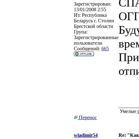
СП
Зарегистрирован:
13/01/2008 2:55
ОГ
Из:
Республика
Беларусь г. Столин
Буду
Брестской области
Група:
Зарегистрированные
врем
пользователи
Сообщений:
665
При
отп
________
Умелые р
Перенос
wladimir54
Re: "Ка