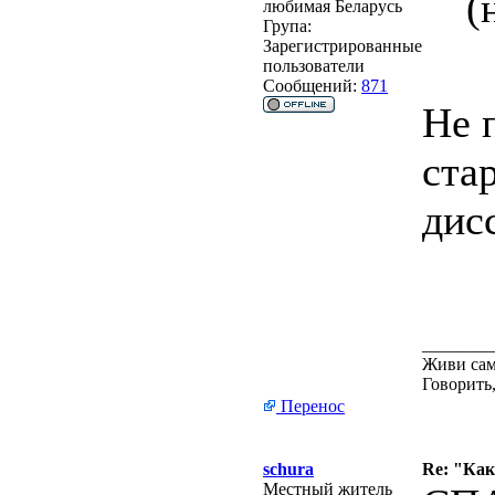
(
любимая Беларусь
Група:
Зарегистрированные
пользователи
Сообщений:
871
Не 
ста
дис
________
Живи сам
Говорить,
Перенос
schura
Re: "Ка
Местный житель