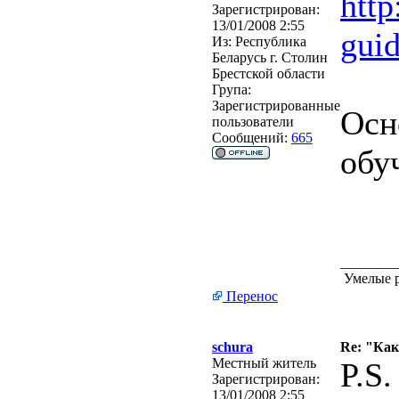
http
Зарегистрирован:
13/01/2008 2:55
gui
Из:
Республика
Беларусь г. Столин
Брестской области
Група:
Зарегистрированные
Осн
пользователи
Сообщений:
665
обу
________
Умелые р
Перенос
schura
Re: "Ка
Местный житель
P.S.
Зарегистрирован:
13/01/2008 2:55