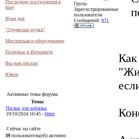
Последние поступления в
Група:
базу
п
Зарегистрированные
пользователи
Идея дня
Сообщений:
871
"Очумелые ручки"
Мастерская и оборудование
Полезное в Интернете
Как
Вы нам писали
"Жи
Юмор
есл
Активные темы форума
Темы
Пилки для лобзика
Кон
19/10/2024 10:45 -
blimi
Сейчас на сайте
39
пользователь(ей) активно