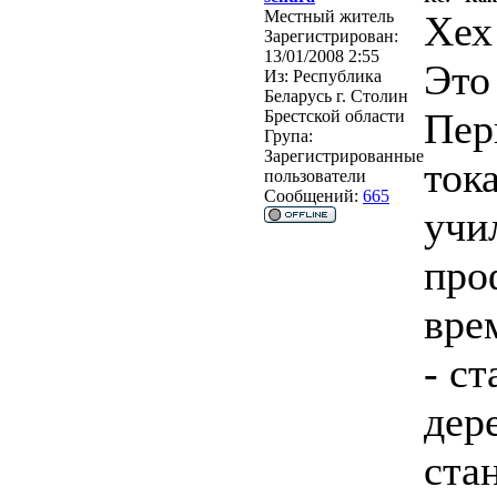
Местный житель
Хех
Зарегистрирован:
13/01/2008 2:55
Это
Из:
Республика
Беларусь г. Столин
Пер
Брестской области
Група:
Зарегистрированные
ток
пользователи
Сообщений:
665
учил
про
вре
- с
дер
ста