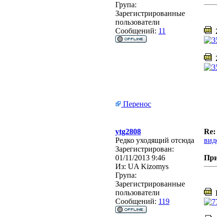
Група:
Зарегистрированные
пользователи
Сообщений:
11
2
2
Перенос
ytg2808
Re:
Редко уходящий отсюда
вид
Зарегистрирован:
01/11/2013 9:46
Пр
Из:
UA Kizomys
Група:
Зарегистрированные
пользователи
D
Сообщений:
119