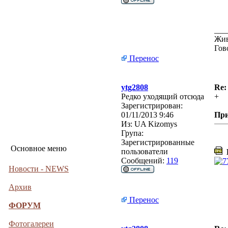
___
Жив
Гов
Перенос
ytg2808
Re:
Редко уходящий отсюда
+
Зарегистрирован:
01/11/2013 9:46
Пр
Из:
UA Kizomys
Група:
Зарегистрированные
Основное меню
пользователи
D
Сообщений:
119
Новости - NEWS
Архив
Перенос
ФОРУМ
Фотогалереи