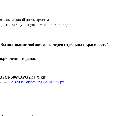
______________
и сам и давай жить другим.
орить, как чувствую и жить, как говорю.
 Выпиливание лобзиком - галерея отдельных красивостей
икрепленные файлы
:
SCN5067.JPG
(198.73 KB)