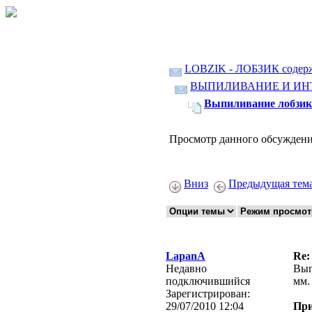
LOBZIK - ЛОБЗИК содер
ВЫПИЛИВАНИЕ И ИН
Выпиливание лобзико
Просмотр данного обсуждени
Вниз
Предыдущая тем
LapanA
Re:
Недавно
Вып
подключившийся
мм.
Зарегистрирован:
29/07/2010 12:04
Пр