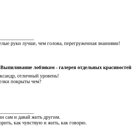
______________
лые руки лучше, чем голова, перегруженная знаниями!
 Выпиливание лобзиком - галерея отдельных красивостей
ксандр, отличный уровень!
елки покрыты чем?
______________
и сам и давай жить другим.
орить, как чувствую и жить, как говорю.