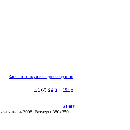
Зарегистрируйтесь для создания
«
1
(2)
3
4
5
...
192
»
#1907
s за январь 2008. Размеры 380х350