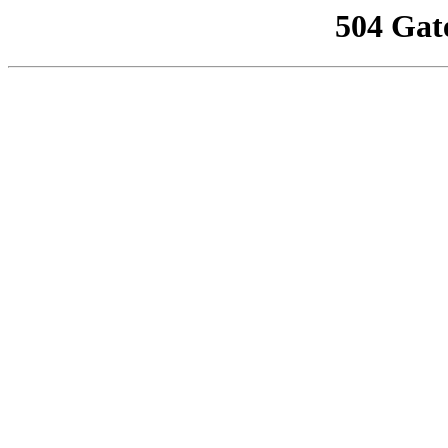
504 Gat