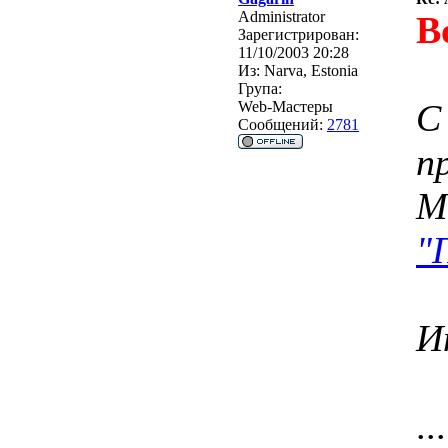
Administrator
В
Зарегистрирован:
11/10/2003 20:28
Из:
Narva, Estonia
Група:
С
Web-Мастеры
Сообщений:
2781
п
М
"
И
.