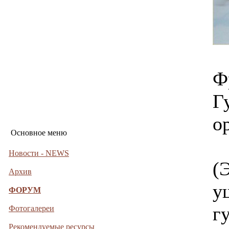
Ф
Г
о
Основное меню
Новости - NEWS
(
Архив
у
ФОРУМ
г
Фотогалереи
Рекомендуемые ресурсы