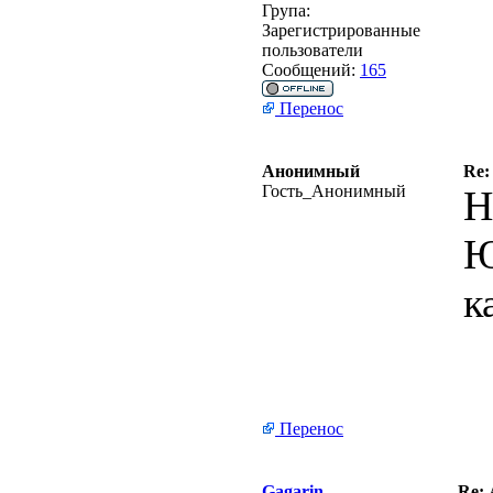
Група:
Зарегистрированные
пользователи
Сообщений:
165
Перенос
Анонимный
Re:
Гость_Анонимный
Н
Ю
к
Перенос
Gagarin
Re: 