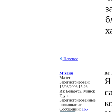
з
б
х
Перенос
М!ханя
Re:
Master
Я
Зарегистрирован:
15/03/2006 15:26
с
Из:
Беларусь, Минск
Група:
к
Зарегистрированные
пользователи
Сообщений:
165