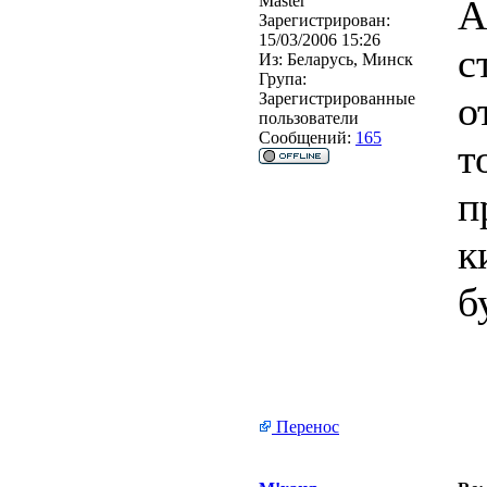
Master
А
Зарегистрирован:
15/03/2006 15:26
с
Из:
Беларусь, Минск
Група:
о
Зарегистрированные
пользователи
Сообщений:
165
т
п
к
б
Перенос