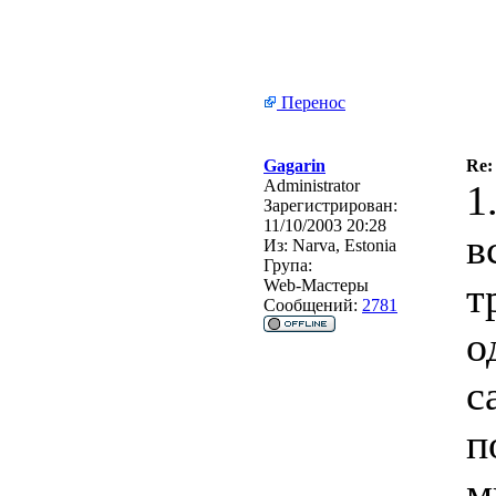
Перенос
Gagarin
Re:
Administrator
1
Зарегистрирован:
11/10/2003 20:28
в
Из:
Narva, Estonia
Група:
т
Web-Мастеры
Сообщений:
2781
о
с
п
м