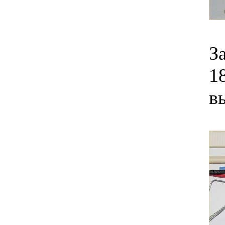
З
1
в