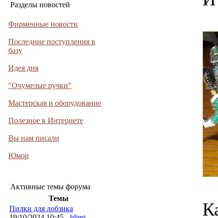
Разделы новостей
Фирменные новости
Последние поступления в
базу
Идея дня
"Очумелые ручки"
Мастерская и оборудование
Полезное в Интернете
Вы нам писали
Юмор
Активные темы форума
Темы
К
Пилки для лобзика
19/10/2024 10:45 -
blimi