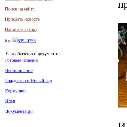
п
Поиск на сайте
Прислать новость
Написать автору
icq:
63920755
База объектов и документов
Готовые изделия
Выпиливание
Рождество и Новый год
Кормушки
Идеи
Документация
И