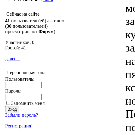
м
Сейчас на сайте
з
41
пользователь(ей) активно
(
30
пользователь(ей)
к
просматривают
Форум
)
Участников: 0
з
Гостей: 41
н
далее...
п
Персональная зона
Пользователь:
к
Пароль:
н
Запомнить меня
П
Забыли пароль?
п
Регистрация!