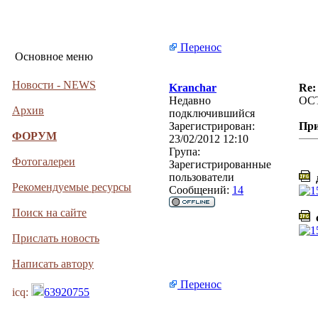
Перенос
Основное меню
Новости - NEWS
Kranchar
Re:
Недавно
ОС
Архив
подключившийся
Зарегистрирован:
Пр
ФОРУМ
23/02/2012 12:10
Група:
Фотогалереи
Зарегистрированные
пользователи
д
Рекомендуемые ресурсы
Сообщений:
14
Поиск на сайте
с
Прислать новость
Написать автору
Перенос
icq:
63920755