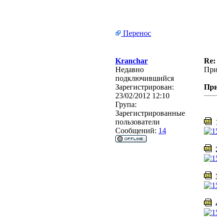
Перенос
Kranchar
Re:
Недавно
При
подключившийся
Зарегистрирован:
Пр
23/02/2012 12:10
Група:
Зарегистрированные
пользователи
1
Сообщений:
14
2
3
4