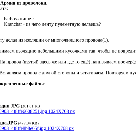
 Армия из проволоки.
ата:
barboss пишет:
Kranchar - из чего ленту пулеметную делаешь?
ту делал из изоляции от многожильного провода(1).
нимаем изоляцию небольшими кусочками так, чтобы не повредит
.На провод (взятый здесь же или где то ещё) нанизываем поочерё
.Вставляем провод с другой стороны и затягиваем. Повторяем ну
икрепленные файлы
:
дин.JPG
(361.61 KB)
ва.JPG
(477.84 KB)