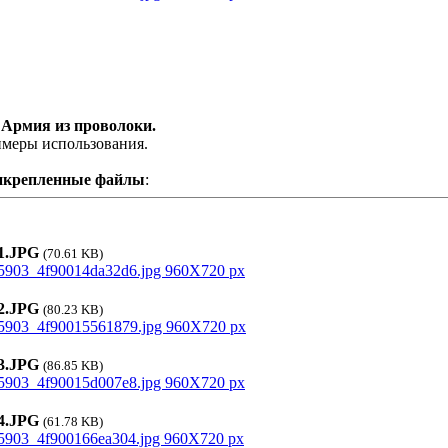
 Армия из проволоки.
меры использования.
икрепленные файлы
:
.JPG
(70.61 KB)
.JPG
(80.23 KB)
.JPG
(86.85 KB)
.JPG
(61.78 KB)