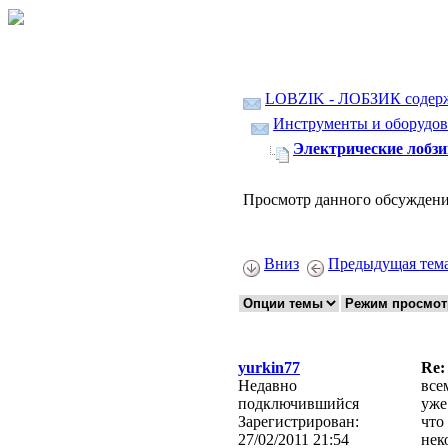
LOBZIK - ЛОБЗИК содер
Инструменты и оборудов
Электрические лобз
Просмотр данного обсуждени
Вниз
Предыдущая тем
yurkin77
Re:
Недавно
все
подключившийся
уже
Зарегистрирован:
что
27/02/2011 21:54
нек