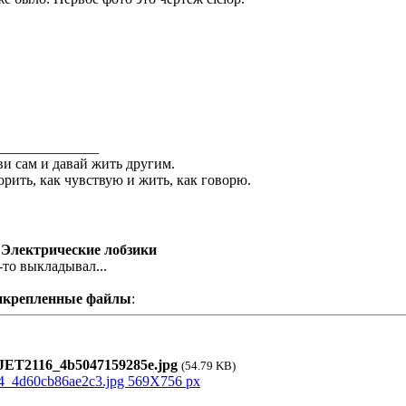
______________
и сам и давай жить другим.
орить, как чувствую и жить, как говорю.
 Электрические лобзики
-то выкладывал...
икрепленные файлы
:
ET2116_4b5047159285e.jpg
(54.79 KB)