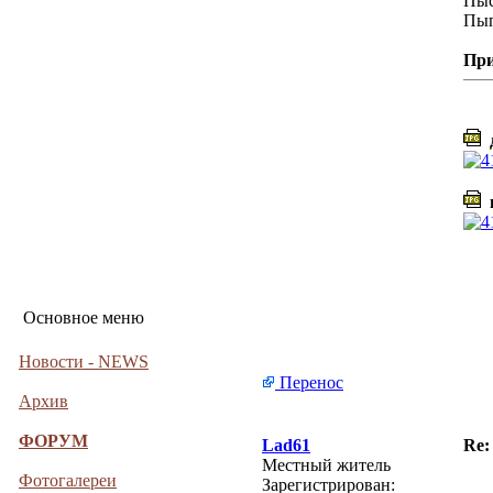
Пыс
Пып
Пр
д
в
Основное меню
Новости - NEWS
Перенос
Архив
ФОРУМ
Lad61
Re:
Местный житель
Фотогалереи
Зарегистрирован: