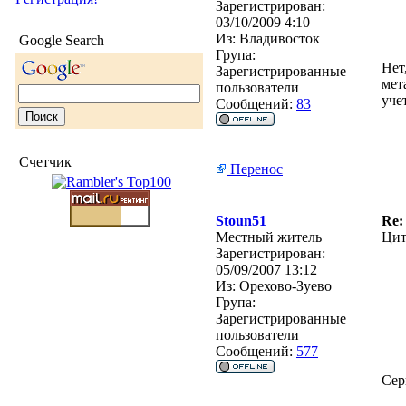
Зарегистрирован:
03/10/2009 4:10
Из:
Владивосток
Google Search
Група:
Нет
Зарегистрированные
мет
пользователи
уче
Сообщений:
83
Счетчик
Перенос
Stoun51
Re:
Местный житель
Цит
Зарегистрирован:
05/09/2007 13:12
Из:
Орехово-Зуево
Група:
Зарегистрированные
пользователи
Сообщений:
577
Сер