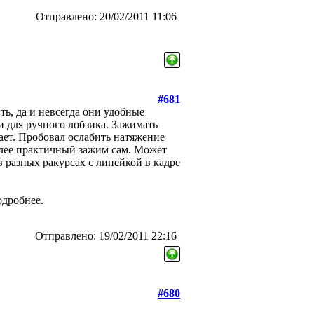
Отправлено: 20/02/2011 11:06
#681
ть, да и невсегда они удобные
и для ручного лобзика. Зажимать
тает. Пробовал ослабить натяжение
более практичный зажим сам. Может
в разных ракурсах с линейкой в кадре
одробнее.
Отправлено: 19/02/2011 22:16
#680