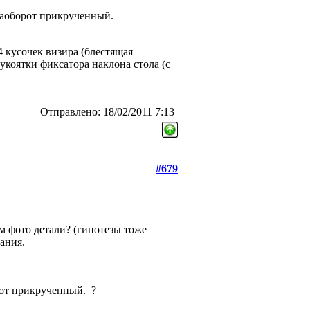
наоборот прикрученный.
4 кусочек визира (блестящая
укоятки фиксатора наклона стола (с
Отправлено: 18/02/2011 7:13
#679
м фото детали? (гипотезы тоже
ания.
рот прикрученный.
?