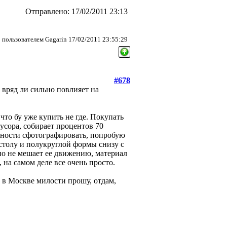
Отправлено: 17/02/2011 23:13
пользователем Gagarin 17/02/2011 23:55:29
#678
и вряд ли сильно повлияет на
что бу уже купить не где. Покупать
усора, собирает процентов 70
жности сфотографировать, попробую
 столу и полукруглой формы снизу с
 но не мешает ее движению, материал
 на самом деле все очень просто.
е в Москве милости прошу, отдам,