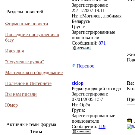
Зарегистрирован:
25/11/2007 19:11
Разделы новостей
Из:
г.Могилев, любимая
Беларусь
Фирменные новости
Група:
Зарегистрированные
Последние поступления в
пользователи
базу
Сообщений:
871
___
Идея дня
Жив
Гов
"Очумелые ручки"
Перенос
Мастерская и оборудование
ciclop
Re:
Полезное в Интернете
Редко уходящий отсюда
Кто
Зарегистрирован:
Вы нам писали
07/01/2005 1:57
Пр
Из:
Орёл
Юмор
Група:
Зарегистрированные
пользователи
J
Активные темы форума
Сообщений:
119
Темы