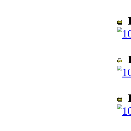
I
I
I