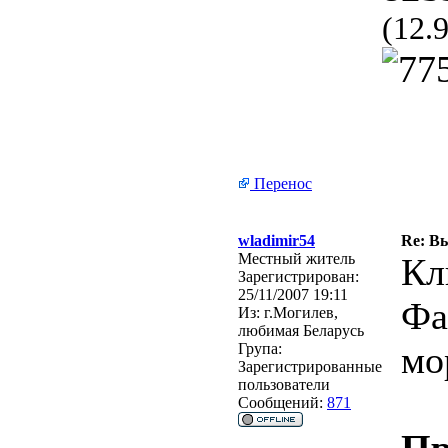
(12.
Перенос
wladimir54
Re: В
Местный житель
Кл
Зарегистрирован:
25/11/2007 19:11
Фа
Из:
г.Могилев,
любимая Беларусь
мо
Група:
Зарегистрированные
пользователи
Сообщений:
871