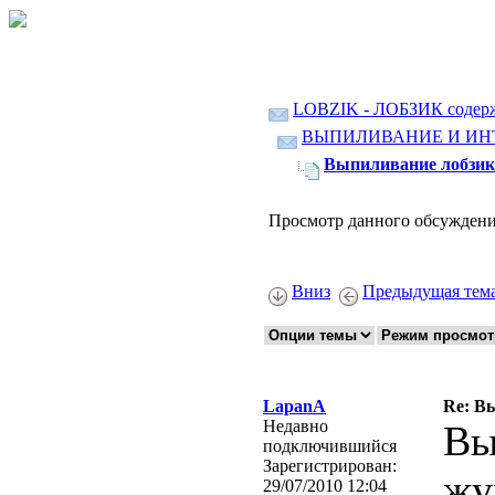
LOBZIK - ЛОБЗИК содер
ВЫПИЛИВАНИЕ И ИН
Выпиливание лобзико
Просмотр данного обсуждени
Вниз
Предыдущая тем
LapanA
Re: В
Недавно
Вы
подключившийся
Зарегистрирован:
жу
29/07/2010 12:04