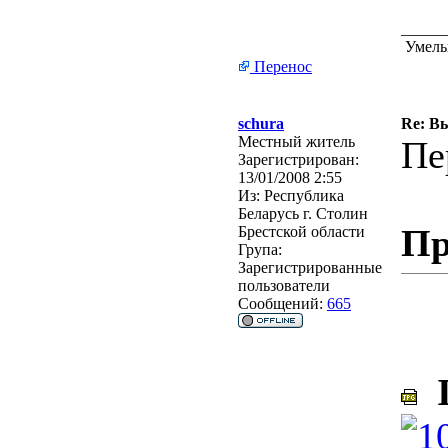
_____
Умелые
Перенос
schura
Re: В
Местный житель
Пе
Зарегистрирован:
13/01/2008 2:55
Из:
Республика
Беларусь г. Столин
Пр
Брестской области
Група:
Зарегистрированные
пользователи
Сообщений:
665
I