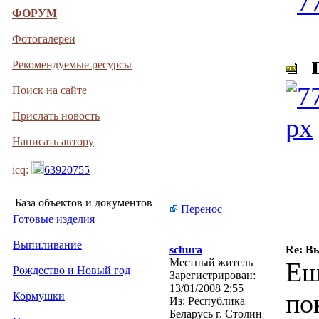
ФОРУМ
Фотогалереи
г
Рекомендуемые ресурсы
Поиск на сайте
Прислать новость
Написать автору
icq:
63920755
База объектов и документов
Перенос
Готовые изделия
Выпиливание
schura
Re: В
Местный житель
Ещ
Рождество и Новый год
Зарегистрирован:
13/01/2008 2:55
по
Кормушки
Из:
Республика
Беларусь г. Столин