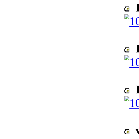
I
I
I
v