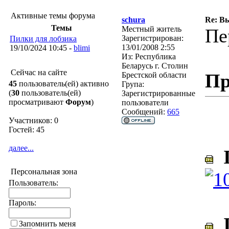
Активные темы форума
schura
Re: В
Темы
Местный житель
Пе
Зарегистрирован:
Пилки для лобзика
13/01/2008 2:55
19/10/2024 10:45 -
blimi
Из:
Республика
Беларусь г. Столин
Сейчас на сайте
Пр
Брестской области
45
пользователь(ей) активно
Група:
(
30
пользователь(ей)
Зарегистрированные
просматривают
Форум
)
пользователи
Сообщений:
665
Участников: 0
Гостей: 45
далее...
I
Персональная зона
Пользователь:
Пароль:
I
Запомнить меня