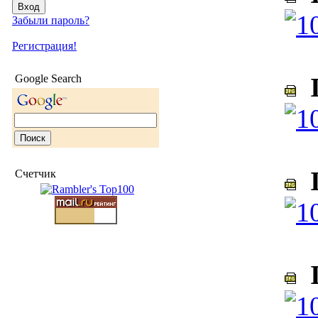
Забыли пароль?
Регистрация!
Google Search
I
I
Счетчик
I