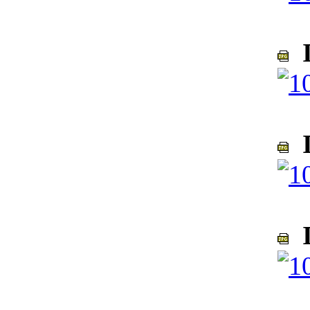
I
I
I