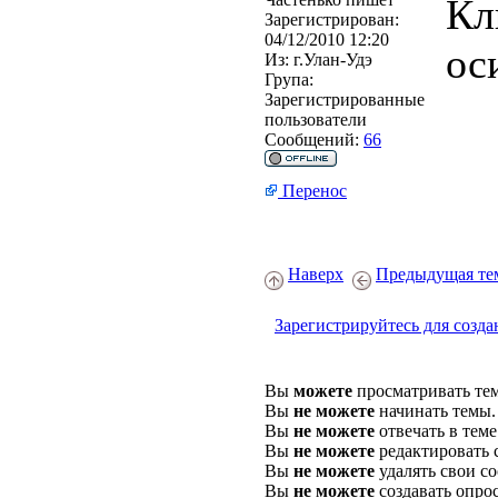
Кл
Зарегистрирован:
04/12/2010 12:20
ос
Из:
г.Улан-Удэ
Група:
Зарегистрированные
пользователи
Сообщений:
66
Перенос
Наверх
Предыдущая те
Зарегистрируйтесь для созда
Вы
можете
просматривать те
Вы
не можете
начинать темы.
Вы
не можете
отвечать в теме
Вы
не можете
редактировать 
Вы
не можете
удалять свои с
Вы
не можете
создавать опро