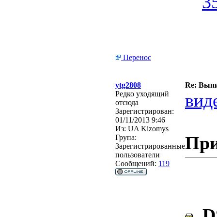
Перенос
ytg2808
Re: Выпи
Редко уходящий
вид
отсюда
Зарегистрирован:
01/11/2013 9:46
Из:
UA Kizomys
При
Група:
Зарегистрированные
пользователи
Сообщений:
119
DS