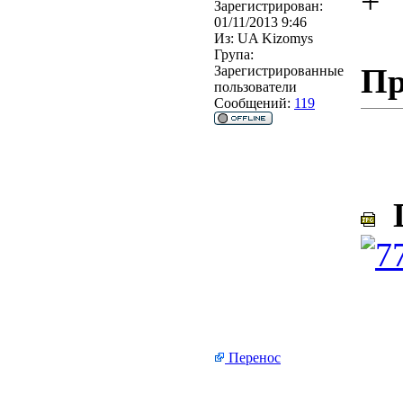
+
Зарегистрирован:
01/11/2013 9:46
Из:
UA Kizomys
Група:
Пр
Зарегистрированные
пользователи
Сообщений:
119
D
Перенос