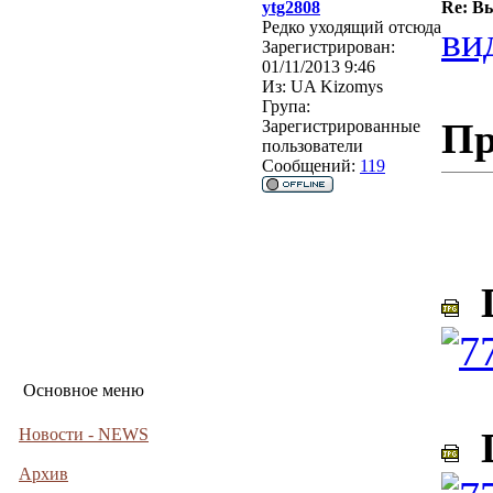
ytg2808
Re: В
Редко уходящий отсюда
ви
Зарегистрирован:
01/11/2013 9:46
Из:
UA Kizomys
Група:
Пр
Зарегистрированные
пользователи
Сообщений:
119
D
Основное меню
Новости - NEWS
D
Архив