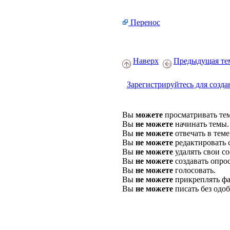
Перенос
Наверх
Предыдущая те
Зарегистрируйтесь для созда
Вы
можете
просматривать те
Вы
не можете
начинать темы.
Вы
не можете
отвечать в теме
Вы
не можете
редактировать 
Вы
не можете
удалять свои с
Вы
не можете
создавать опро
Вы
не можете
голосовать.
Вы
не можете
прикреплять фа
Вы
не можете
писать без одо