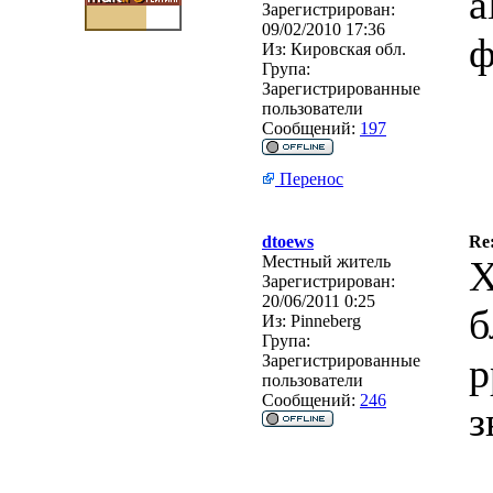
a
Зарегистрирован:
09/02/2010 17:36
ф
Из:
Кировская обл.
Група:
Зарегистрированные
пользователи
Сообщений:
197
Перенос
dtoews
Re
Местный житель
Х
Зарегистрирован:
20/06/2011 0:25
б
Из:
Pinneberg
Група:
р
Зарегистрированные
пользователи
Сообщений:
246
з