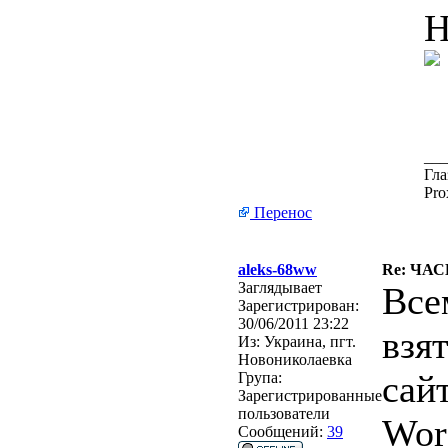
Н
___
Гла
Pro
Перенос
aleks-68ww
Re: ЧА
Заглядывает
Все
Зарегистрирован:
30/06/2011 23:22
взя
Из:
Украина, пгт.
Новониколаевка
сай
Група:
Зарегистрированные
пользователи
Wor
Сообщений:
39