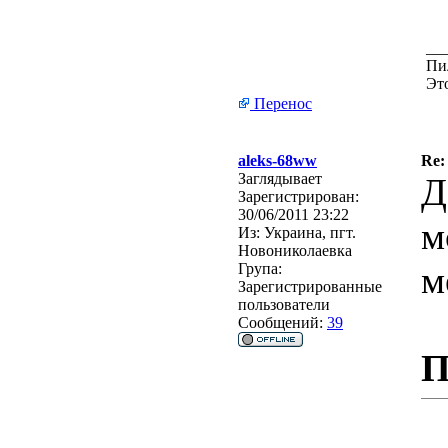
__
Пи
Эт
Перенос
aleks-68ww
Re
Заглядывает
Д
Зарегистрирован:
30/06/2011 23:22
м
Из:
Украина, пгт.
Новониколаевка
м
Група:
Зарегистрированные
пользователи
Сообщений:
39
П