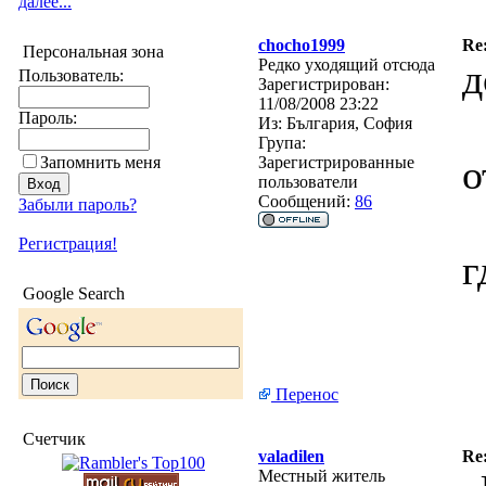
далее...
chocho1999
Re
Персональная зона
Редко уходящий отсюда
д
Пользователь:
Зарегистрирован:
11/08/2008 23:22
Пароль:
Из:
България, София
Група:
о
Запомнить меня
Зарегистрированные
пользователи
Сообщений:
86
Забыли пароль?
Регистрация!
г
Google Search
Перенос
Счетчик
valadilen
Re
Местный житель