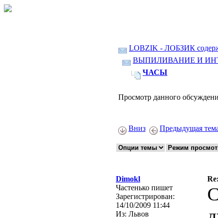
LOBZIK - ЛОБЗИК содер
ВЫПИЛИВАНИЕ И ИН
ЧАСЫ
Просмотр данного обсуждени
Вниз
Предыдущая тем
Dimokl
Re
Частенько пишет
С
Зарегистрирован:
14/10/2009 11:44
д
Из:
Львов