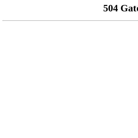
504 Gat