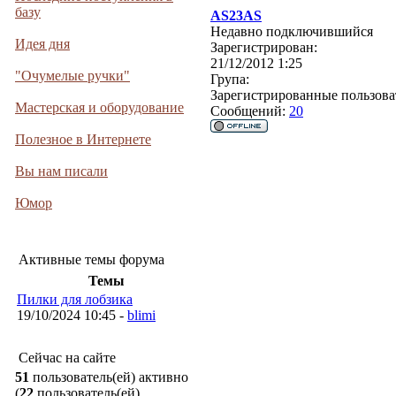
базу
AS23AS
Недавно подключившийся
Идея дня
Зарегистрирован:
21/12/2012 1:25
"Очумелые ручки"
Група:
Зарегистрированные пользова
Мастерская и оборудование
Сообщений:
20
Полезное в Интернете
Вы нам писали
Юмор
Активные темы форума
Темы
Пилки для лобзика
19/10/2024 10:45 -
blimi
Сейчас на сайте
51
пользователь(ей) активно
(
22
пользователь(ей)