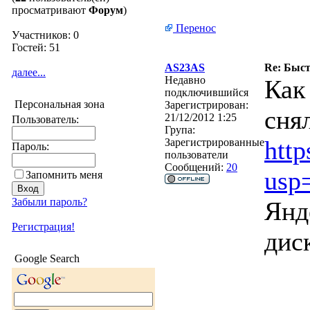
просматривают
Форум
)
Перенос
Участников: 0
Гостей: 51
AS23AS
Re: Быст
далее...
Недавно
Как
подключившийся
Персональная зона
Зарегистрирован:
сня
21/12/2012 1:25
Пользователь:
Група:
htt
Зарегистрированные
Пароль:
пользователи
Сообщений:
20
usp
Запомнить меня
Забыли пароль?
Янд
Регистрация!
дис
Google Search