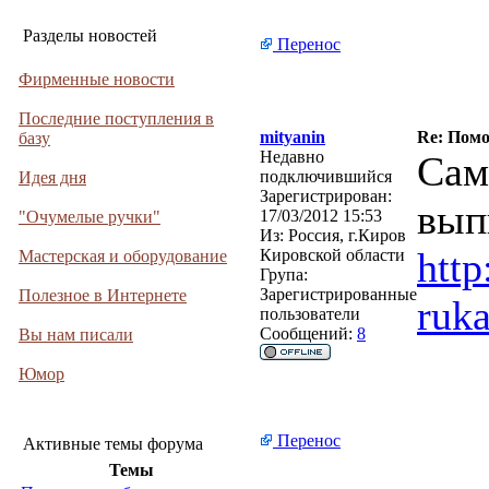
Разделы новостей
Перенос
Фирменные новости
Последние поступления в
mityanin
Re: Помо
базу
Недавно
Сам
подключившийся
Идея дня
Зарегистрирован:
вып
17/03/2012 15:53
"Очумелые ручки"
Из:
Россия, г.Киров
http
Кировской области
Мастерская и оборудование
Група:
Зарегистрированные
Полезное в Интернете
ruk
пользователи
Сообщений:
8
Вы нам писали
Юмор
Перенос
Активные темы форума
Темы