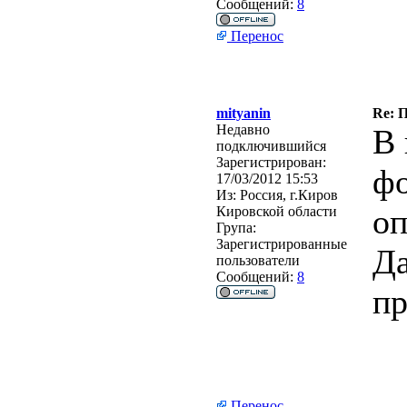
Сообщений:
8
Перенос
mityanin
Re: 
Недавно
В 
подключившийся
Зарегистрирован:
фо
17/03/2012 15:53
Из:
Россия, г.Киров
оп
Кировской области
Група:
Зарегистрированные
Да
пользователи
Сообщений:
8
пр
Перенос