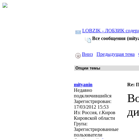
LOBZIK - ЛОБЗИК содер
Все сообщения (mity
Вниз
Предыдущая тема
mityanin
Re: 
Недавно
Во
подключившийся
Зарегистрирован:
17/03/2012 15:53
ди
Из:
Россия, г.Киров
Кировской области
Група:
Зарегистрированные
пользователи