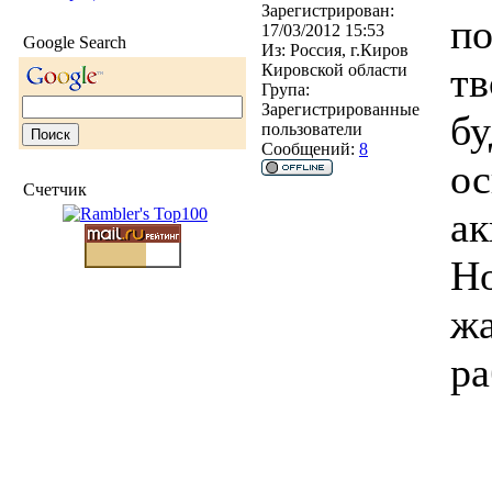
Зарегистрирован:
по
17/03/2012 15:53
Google Search
Из:
Россия, г.Киров
тв
Кировской области
Група:
Зарегистрированные
бу
пользователи
Сообщений:
8
ос
Счетчик
ак
Но
жа
ра