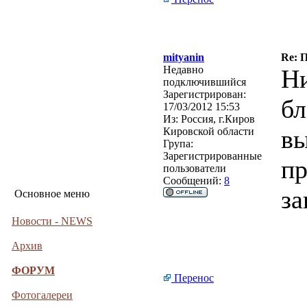
mityanin
Re: 
Недавно
Ни
подключившийся
Зарегистрирован:
бл
17/03/2012 15:53
Из:
Россия, г.Киров
вы
Кировской области
Група:
Зарегистрированные
пр
пользователи
Сообщений:
8
за
Основное меню
Новости - NEWS
Архив
ФОРУМ
Перенос
Фотогалереи