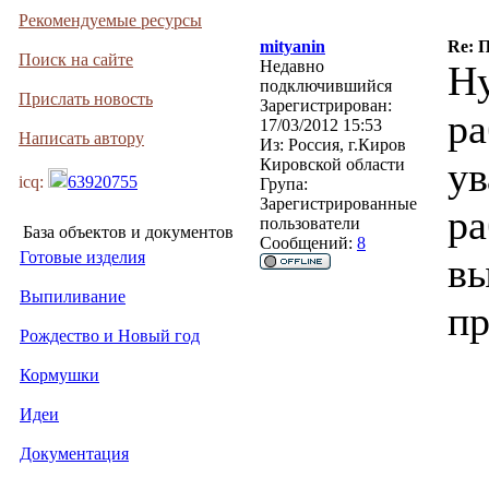
Рекомендуемые ресурсы
mityanin
Re: 
Поиск на сайте
Недавно
Ну
подключившийся
Прислать новость
Зарегистрирован:
ра
17/03/2012 15:53
Написать автору
Из:
Россия, г.Киров
ув
Кировской области
icq:
63920755
Група:
Зарегистрированные
ра
пользователи
База объектов и документов
Сообщений:
8
Готовые изделия
вы
Выпиливание
пр
Рождество и Новый год
Кормушки
Идеи
Документация