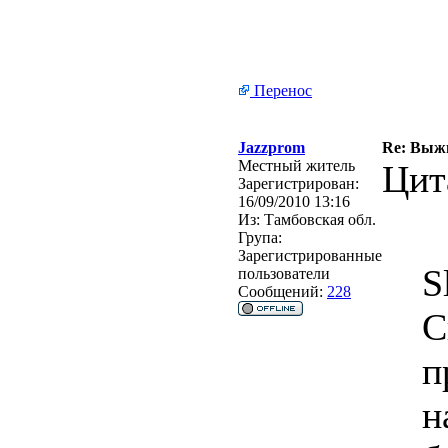
Перенос
Jazzprom
Re: Выжи
Местный житель
Цит
Зарегистрирован:
16/09/2010 13:16
Из:
Тамбовская обл.
Група:
Зарегистрированные
S
пользователи
Сообщений:
228
С
п
н