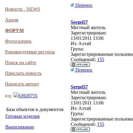
Перенос
Новости - NEWS
Архив
Sergei57
Местный житель
ФОРУМ
Зарегистрирован:
13/01/2011 13:06
Фотогалереи
Из:
Алтай
Група:
Рекомендуемые ресурсы
Зарегистрированные пользова
Сообщений:
155
Поиск на сайте
Перенос
Прислать новость
Написать автору
Sergei57
Местный житель
icq:
63920755
Зарегистрирован:
13/01/2011 13:06
Из:
Алтай
База объектов и документов
Група:
Готовые изделия
Зарегистрированные пользова
Сообщений:
155
Выпиливание