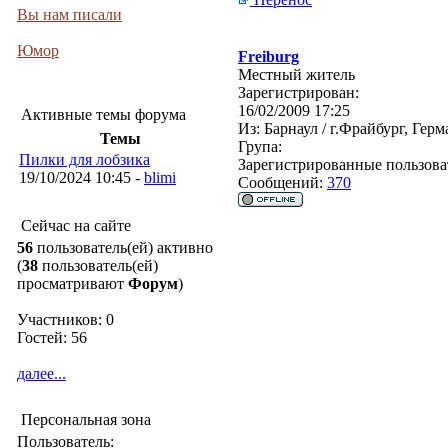
Вы нам писали
Юмор
Freiburg
Местный житель
Зарегистрирован:
16/02/2009 17:25
Активные темы форума
Из:
Барнаул / г.Фрайбург, Гер
Темы
Група:
Пилки для лобзика
Зарегистрированные пользова
19/10/2024 10:45 -
blimi
Сообщений:
370
Сейчас на сайте
56
пользователь(ей) активно
(
38
пользователь(ей)
просматривают
Форум
)
Участников: 0
Гостей: 56
далее...
Персональная зона
Пользователь: