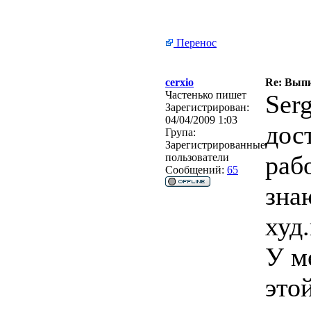
Перенос
cerxio
Re: Вып
Частенько пишет
Ser
Зарегистрирован:
04/04/2009 1:03
дос
Група:
Зарегистрированные
раб
пользователи
Сообщений:
65
зна
худ
У м
это