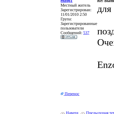
enzo61
Re: Вып
Местный житель
для
Зарегистрирован:
11/01/2010 2:50
Група:
Зарегистрированные
поз
пользователи
Сообщений:
537
Оче
Enzo.
Перенос
Наверх
Предыдущая те