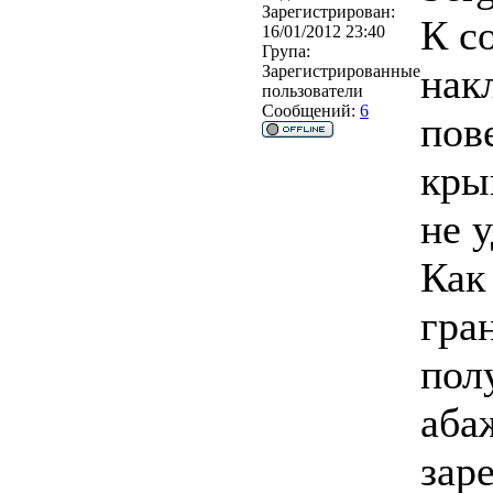
Зарегистрирован:
К с
16/01/2012 23:40
Група:
нак
Зарегистрированные
пользователи
Сообщений:
6
пов
кры
не 
Как
гра
пол
аба
зар