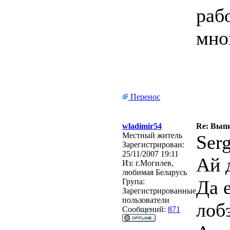
раб
мно
Перенос
wladimir54
Re: Вып
Местный житель
Ser
Зарегистрирован:
25/11/2007 19:11
Ай 
Из:
г.Могилев,
любимая Беларусь
Да 
Група:
Зарегистрированные
пользователи
лоб
Сообщений:
871