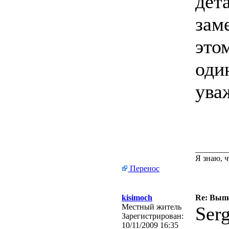
дет
заме
это
оди
ува
________
Я знаю, ч
Перенос
kisimoch
Re: Вып
Местный житель
Ser
Зарегистрирован:
10/11/2009 16:35