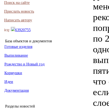
Поиск на сайте
мен
Прислать новость
рек
Написать автору
поп
icq:
63920755
по 
База объектов и документов
одн
Готовые изделия
Выпиливание
вып
Рождество и Новый год
пят
Кормушки
что
Идеи
если
Документация
сло
Разделы новостей