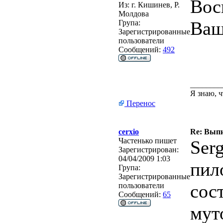
Вос
Из:
г. Кишинев, Р.
Молдова
Ваш
Група:
Зарегистрированные
пользователи
Сообщений:
492
________
Я знаю, ч
Перенос
cerxio
Re: Вып
Частенько пишет
Ser
Зарегистрирован:
04/04/2009 1:03
пил
Група:
Зарегистрированные
сос
пользователи
Сообщений:
65
мут