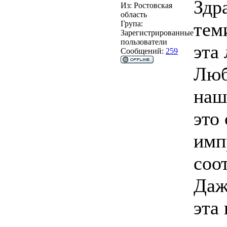
Здр
Из:
Ростовская
область
теми
Група:
Зарегистрированные
пользователи
эта 
Сообщений:
259
Люб
наш
это
имп
соо
Даж
эта