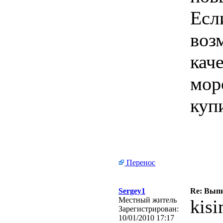
Есл
воз
кач
мор
купи
Перенос
Sergey1
Re: Вып
Местный житель
kis
Зарегистрирован:
10/01/2010 17:17