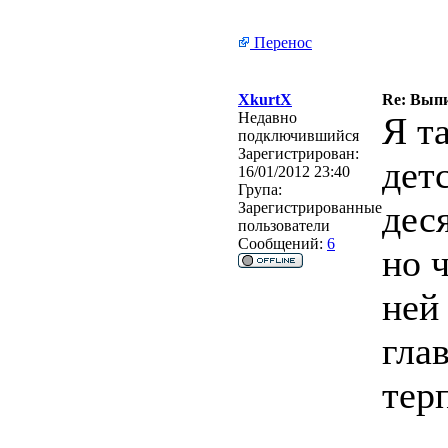
Перенос
XkurtX
Re: Вып
Недавно
Я т
подключившийся
Зарегистрирован:
детс
16/01/2012 23:40
Група:
дес
Зарегистрированные
пользователи
Сообщений:
6
но 
ней
гла
тер