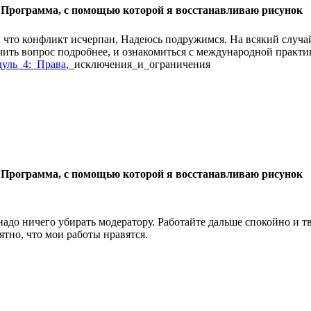
 Программа, с помощью которой я восстанавливаю рисунок
, что конфликт исчерпан, Надеюсь подружимся. На всякий случай,
чить вопрос подробнее, и ознакомиться с международной практи
уль_4:_Права
,_исключения_и_ограничения
 Программа, с помощью которой я восстанавливаю рисунок
надо ничего убирать модератору. Работайте дальше спокойно и тво
ятно, что мои работы нравятся.