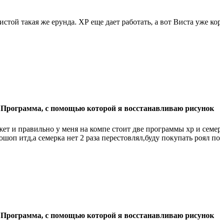
истой такая же ерунда. ХР еще дает работать, а вот Виста уже ко
 Программа, с помощью которой я восстанавливаю рисунок
ет и правильно у меня на компе стоит две программы xp и семер
ошоп итд,а семерка нет 2 раза перестовлял,буду покупать роял по
 Программа, с помощью которой я восстанавливаю рисунок