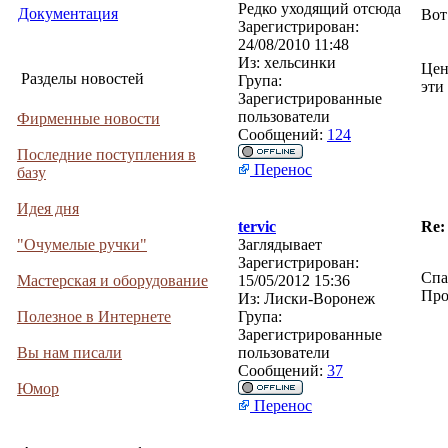
Редко уходящий отсюда
Документация
Вот
Зарегистрирован:
24/08/2010 11:48
Из:
хельсинки
Цен
Разделы новостей
Група:
эти
Зарегистрированные
пользователи
Фирменные новости
Сообщений:
124
Последние поступления в
Перенос
базу
Идея дня
tervic
Re:
"Очумелые ручки"
Заглядывает
Зарегистрирован:
Спа
Мастерская и оборудование
15/05/2012 15:36
Про
Из:
Лиски-Воронеж
Полезное в Интернете
Група:
Зарегистрированные
Вы нам писали
пользователи
Сообщений:
37
Юмор
Перенос