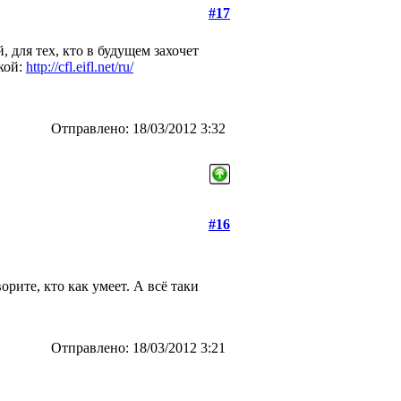
#17
 для тех, кто в будущем захочет
кой:
http://cfl.eifl.net/ru/
Отправлено: 18/03/2012 3:32
#16
рите, кто как умеет. А всё таки
Отправлено: 18/03/2012 3:21