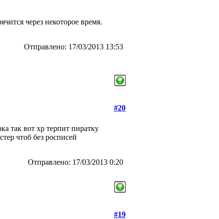
рячится через некоторое время.
Отправлено: 17/03/2013 13:53
#20
ка так вот хр терпит пиратку
стер чтоб без росписей
Отправлено: 17/03/2013 0:20
#19