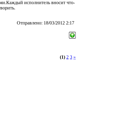
ьми.Каждый исполнитель вносит что-
творить.
Отправлено: 18/03/2012 2:17
(1)
2
3
»