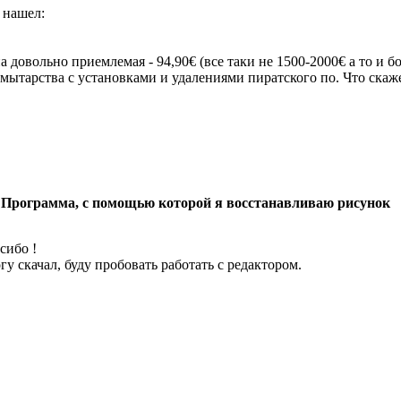
 нашел:
а довольно приемлемая - 94,90€ (все таки не 1500-2000€ а то и 
 мытарства с установками и удалениями пиратского по. Что скаж
 Программа, с помощью которой я восстанавливаю рисунок
сибо !
гу скачал, буду пробовать работать с редактором.