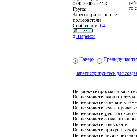
раб
07/05/2006 22:53
то 
Група:
Зарегистрированные
пользователи
Сообщений:
64
Перенос
Наверх
Предыдущая те
Зарегистрируйтесь для созда
Вы
можете
просматривать те
Вы
не можете
начинать темы.
Вы
не можете
отвечать в теме
Вы
не можете
редактировать 
Вы
не можете
удалять свои с
Вы
не можете
создавать опро
Вы
не можете
голосовать.
Вы
не можете
прикреплять фа
Вы
не можете
писать без одо