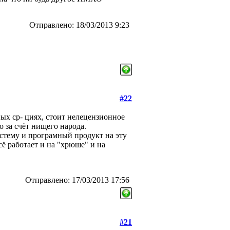
Отправлено: 18/03/2013 9:23
#22
ых ср- циях, стоит нелецензионное
о за счёт нищего народа.
истему и програмный продукт на эту
сё работает и на "хрюше" и на
Отправлено: 17/03/2013 17:56
#21