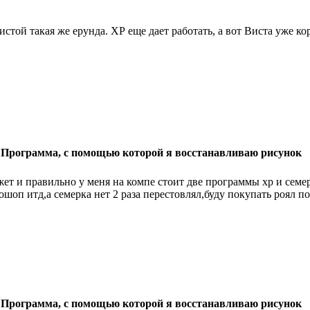
истой такая же ерунда. ХР еще дает работать, а вот Виста уже ко
 Программа, с помощью которой я восстанавливаю рисунок
ет и правильно у меня на компе стоит две программы xp и семер
ошоп итд,а семерка нет 2 раза перестовлял,буду покупать роял по
 Программа, с помощью которой я восстанавливаю рисунок