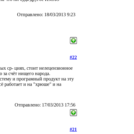
Отправлено: 18/03/2013 9:23
#22
ых ср- циях, стоит нелецензионное
о за счёт нищего народа.
истему и програмный продукт на эту
сё работает и на "хрюше" и на
Отправлено: 17/03/2013 17:56
#21