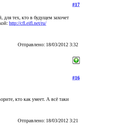
#17
 для тех, кто в будущем захочет
кой:
http://cfl.eifl.net/ru/
Отправлено: 18/03/2012 3:32
#16
рите, кто как умеет. А всё таки
Отправлено: 18/03/2012 3:21