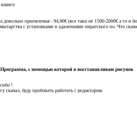
 нашел:
а довольно приемлемая - 94,90€ (все таки не 1500-2000€ а то и 
 мытарства с установками и удалениями пиратского по. Что скаж
 Программа, с помощью которой я восстанавливаю рисунок
сибо !
гу скачал, буду пробовать работать с редактором.