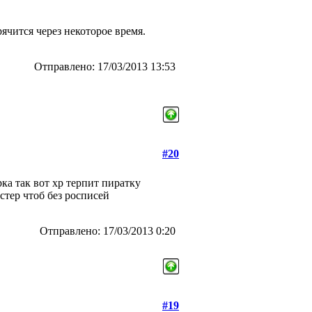
рячится через некоторое время.
Отправлено: 17/03/2013 13:53
#20
ка так вот хр терпит пиратку
стер чтоб без росписей
Отправлено: 17/03/2013 0:20
#19