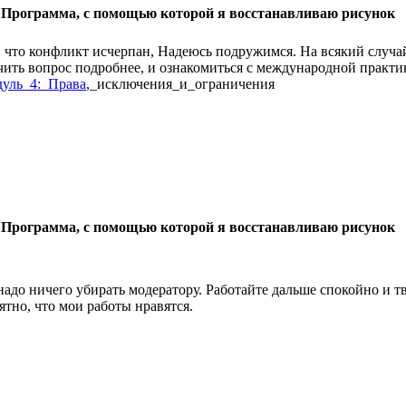
 Программа, с помощью которой я восстанавливаю рисунок
, что конфликт исчерпан, Надеюсь подружимся. На всякий случай,
чить вопрос подробнее, и ознакомиться с международной практи
уль_4:_Права
,_исключения_и_ограничения
 Программа, с помощью которой я восстанавливаю рисунок
надо ничего убирать модератору. Работайте дальше спокойно и тво
ятно, что мои работы нравятся.