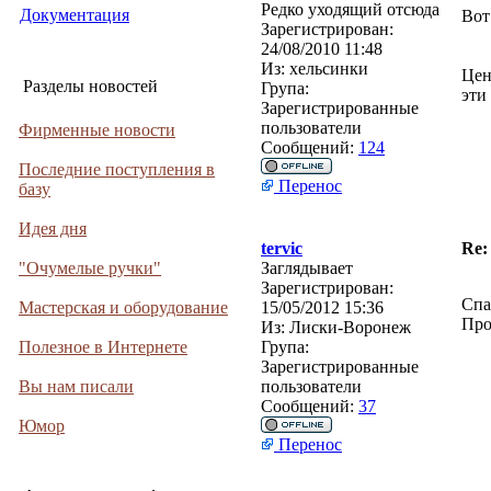
Редко уходящий отсюда
Документация
Вот
Зарегистрирован:
24/08/2010 11:48
Из:
хельсинки
Цен
Разделы новостей
Група:
эти
Зарегистрированные
пользователи
Фирменные новости
Сообщений:
124
Последние поступления в
Перенос
базу
Идея дня
tervic
Re:
"Очумелые ручки"
Заглядывает
Зарегистрирован:
Спа
Мастерская и оборудование
15/05/2012 15:36
Про
Из:
Лиски-Воронеж
Полезное в Интернете
Група:
Зарегистрированные
Вы нам писали
пользователи
Сообщений:
37
Юмор
Перенос