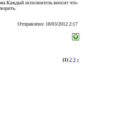
ьми.Каждый исполнитель вносит что-
творить.
Отправлено: 18/03/2012 2:17
(1)
2
3
»