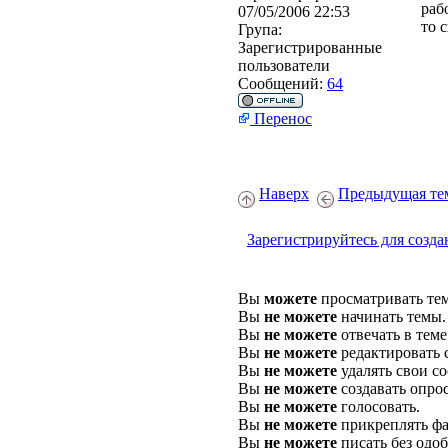
раб
07/05/2006 22:53
то 
Група:
Зарегистрированные
пользователи
Сообщений:
64
Перенос
Наверх
Предыдущая те
Зарегистрируйтесь для созда
Вы
можете
просматривать те
Вы
не можете
начинать темы.
Вы
не можете
отвечать в теме
Вы
не можете
редактировать 
Вы
не можете
удалять свои с
Вы
не можете
создавать опро
Вы
не можете
голосовать.
Вы
не можете
прикреплять фа
Вы
не можете
писать без одо